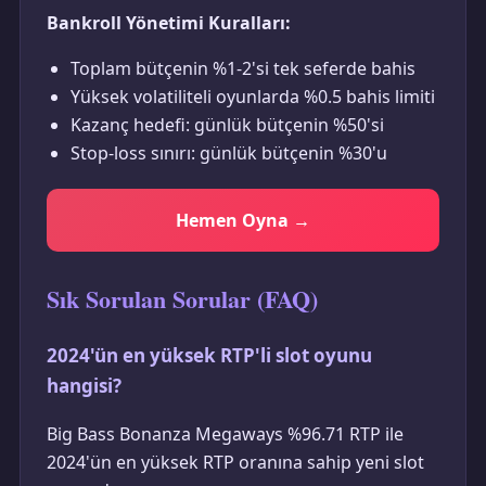
Bankroll Yönetimi Kuralları:
Toplam bütçenin %1-2'si tek seferde bahis
Yüksek volatiliteli oyunlarda %0.5 bahis limiti
Kazanç hedefi: günlük bütçenin %50'si
Stop-loss sınırı: günlük bütçenin %30'u
Hemen Oyna →
Sık Sorulan Sorular (FAQ)
2024'ün en yüksek RTP'li slot oyunu
hangisi?
Big Bass Bonanza Megaways %96.71 RTP ile
2024'ün en yüksek RTP oranına sahip yeni slot