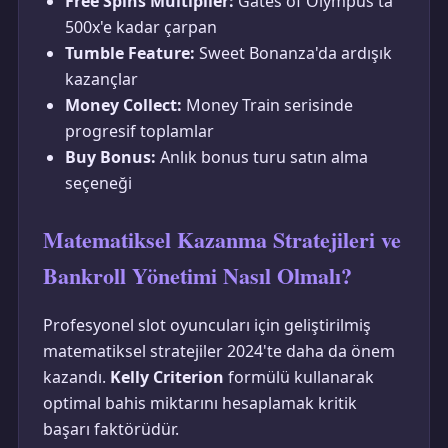
Free Spins Multiplier:
Gates of Olympus'ta
500x'e kadar çarpan
Tumble Feature:
Sweet Bonanza'da ardışık
kazançlar
Money Collect:
Money Train serisinde
progresif toplamlar
Buy Bonus:
Anlık bonus turu satın alma
seçeneği
Matematiksel Kazanma Stratejileri ve
Bankroll Yönetimi Nasıl Olmalı?
Profesyonel slot oyuncuları için geliştirilmiş
matematiksel stratejiler 2024'te daha da önem
kazandı.
Kelly Criterion
formülü kullanarak
optimal bahis miktarını hesaplamak kritik
başarı faktörüdür.