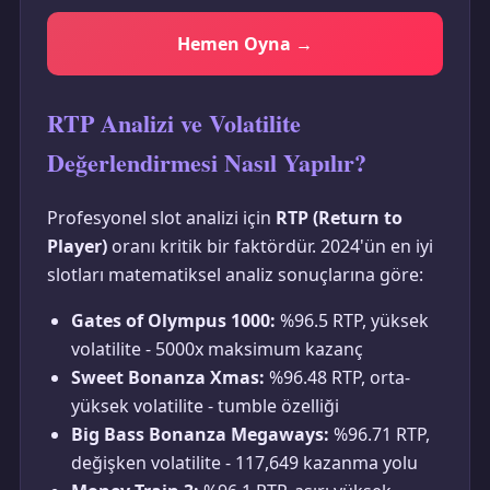
Hemen Oyna →
RTP Analizi ve Volatilite
Değerlendirmesi Nasıl Yapılır?
Profesyonel slot analizi için
RTP (Return to
Player)
oranı kritik bir faktördür. 2024'ün en iyi
slotları matematiksel analiz sonuçlarına göre:
Gates of Olympus 1000:
%96.5 RTP, yüksek
volatilite - 5000x maksimum kazanç
Sweet Bonanza Xmas:
%96.48 RTP, orta-
yüksek volatilite - tumble özelliği
Big Bass Bonanza Megaways:
%96.71 RTP,
değişken volatilite - 117,649 kazanma yolu