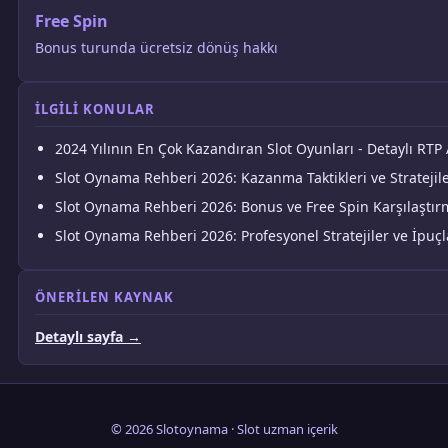
Free Spin
Bonus turunda ücretsiz dönüş hakkı
İLGILI KONULAR
2024 Yılının En Çok Kazandıran Slot Oyunları - Detaylı RTP 
Slot Oynama Rehberi 2026: Kazanma Taktikleri ve Stratejile
Slot Oynama Rehberi 2026: Bonus ve Free Spin Karşılaştır
Slot Oynama Rehberi 2026: Profesyonel Stratejiler ve İpuçl
ÖNERILEN KAYNAK
Detaylı sayfa →
© 2026 Slotoynama · Slot uzman içerik