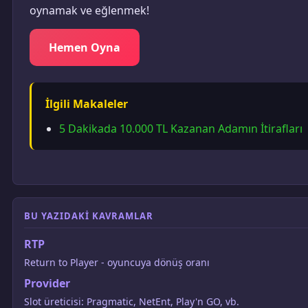
oynamak ve eğlenmek!
Hemen Oyna
İlgili Makaleler
5 Dakikada 10.000 TL Kazanan Adamın İtirafları
BU YAZIDAKI KAVRAMLAR
RTP
Return to Player - oyuncuya dönüş oranı
Provider
Slot üreticisi: Pragmatic, NetEnt, Play'n GO, vb.