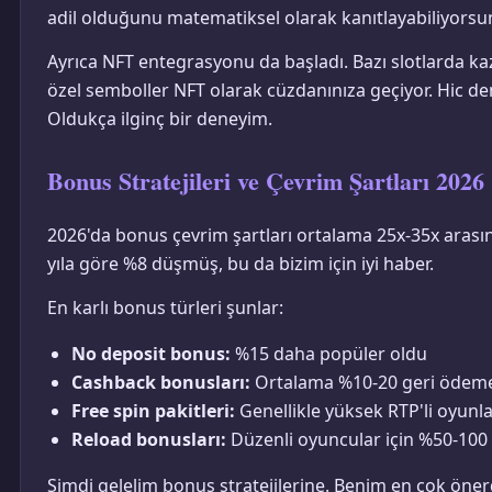
adil olduğunu matematiksel olarak kanıtlayabiliyorsu
Ayrıca NFT entegrasyonu da başladı. Bazı slotlarda ka
özel semboller NFT olarak cüzdanınıza geçiyor. Hic de
Oldukça ilginç bir deneyim.
Bonus Stratejileri ve Çevrim Şartları 2026
2026'da bonus çevrim şartları ortalama 25x-35x aras
yıla göre %8 düşmüş, bu da bizim için iyi haber.
En karlı bonus türleri şunlar:
No deposit bonus:
%15 daha popüler oldu
Cashback bonusları:
Ortalama %10-20 geri ödem
Free spin pakitleri:
Genellikle yüksek RTP'li oyunl
Reload bonusları:
Düzenli oyuncular için %50-100 
Simdi gelelim bonus stratejilerine. Benim en çok öne