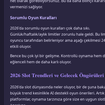
net olarak görebiliyorsunuz. Bu da daha bilinçli karar
vermenizi sağlıyor.
Sorumlu Oyun Kuralları
2026'da sorumlu oyun kuralları çok daha sıkı.
Günlük/haftalık/aylık limitler zorunlu hale geldi. Bu lim
oyuncu tarafından belirleniyor ama aşağı çekilmesi 2
etkili oluyor.
Bence bu çok iyi bir gelişme. Kontrollü oynama hem 
eğlenceli hem de daha karlı oluyor.
2026 Slot Trendleri ve Gelecek Öngörüleri
2026'da slot dünyasında neler oluyor, bir de şuna bak
büyük trend kesinlikle AI destekli oyun önerileri. Artık
platformlar, oynama tarzınıza göre size en uygun slotl