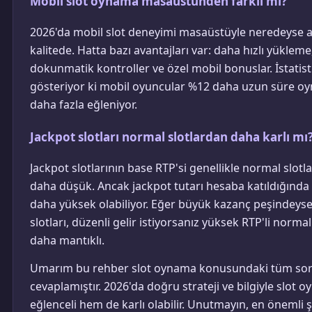
Mobil slot oynama masaüstünden farklı mı?
2026'da mobil slot deneyimi masaüstüyle neredeyse a
kalitede. Hatta bazı avantajları var: daha hızlı yükleme
dokunmatik kontroller ve özel mobil bonuslar. İstatist
gösteriyor ki mobil oyuncular %12 daha uzun süre oy
daha fazla eğleniyor.
Jackpot slotları normal slotlardan daha karlı mı
Jackpot slotlarının base RTP'si genellikle normal slot
daha düşük. Ancak jackpot tutarı hesaba katıldığınd
daha yüksek olabiliyor. Eğer büyük kazanç peşindeyse
slotları, düzenli gelir istiyorsanız yüksek RTP'li normal
daha mantıklı.
Umarım bu rehber slot oynama konusundaki tüm soru
cevaplamıştır. 2026'da doğru strateji ve bilgiyle slot 
eğlenceli hem de karlı olabilir. Unutmayın, en önemli