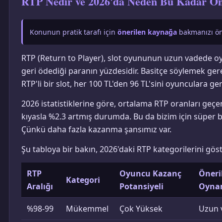
RTP Nedir ve 2026'da Neden Bu Kadar Ö
Konunun pratik tarafı için
önerilen kaynağa
bakmanızı öne
RTP (Return to Player), slot oyununun uzun vadede o
geri ödediği paranın yüzdesidir. Basitçe söylemek ger
RTP'li bir slot, her 100 TL'den 96 TL'sini oyunculara geri
2026 istatistiklerine göre, ortalama RTP oranları geçen
kıyasla %2.3 artmış durumda. Bu da bizim için süper b
Çünkü daha fazla kazanma şansımız var.
Şu tabloya bir bakın, 2026'daki RTP kategorilerini göst
RTP
Oyuncu Kazanç
Öneri
Kategori
Aralığı
Potansiyeli
Oynam
%98-99
Mükemmel
Çok Yüksek
Uzun 