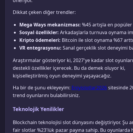
öneriyor.
Dikkat çeken diğer trendler:
Mega Ways mekanizması:
%45 artışla en popüler 
Sosyal özellikler:
Arkadaşlarla turnuva oynama im
Kripto ödemeleri:
Bitcoin ile slot oynama %67 artt
VR entegrasyonu:
Sanal gerçeklik slot deneyimi b
Araştırmalar gösteriyor ki, 2027'ye kadar slot oyunları
destekli özellikler içerecek. Bu da demek oluyor ki,
kişiselleştirilmiş oyun deneyimi yaşayacağız.
Ha bir de şunu ekleyeyim:
Eniyislotlar2026
sitesinde 2
trend oyunlarını bulabilirsiniz.
Teknolojik Yenilikler
Blockchain teknolojisi slot dünyasını değiştiriyor. Şu 
fair slotlar %23'lük pazar payına sahip. Bu oyunlarda 