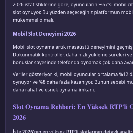
2026 istatistiklerine göre, oyuncuların %67'si mobil c
slot oynuyor. Bu yüzden seçeceğiniz platformun mobi
mükemmel olmalı.
Mobil Slot Deneyimi 2026
Mobil slot oynama artık masaüstü deneyimini geçmi
Dokunmatik kontroller, daha hızlı yükleme süreleri ve
bonuslar sayesinde telefonda oynamak çok daha avant
Veriler gösteriyor ki, mobil oyuncular ortalama %12 
oynuyor ve %8 daha fazla kazanıyor. Bunun sebebi 
daha rahat ve esnek oynama imkanı.
Slot Oynama Rehberi: En Yüksek RTP'li 
2026
İşte 2026'nın en yüksek RTP'li slotlarının detaylı analizi