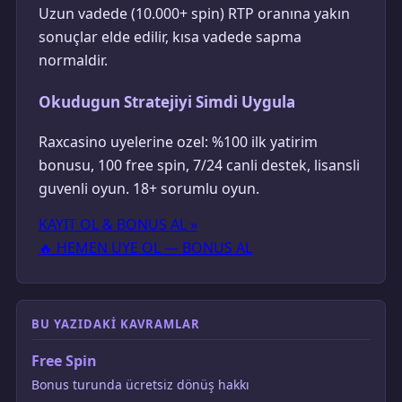
Uzun vadede (10.000+ spin) RTP oranına yakın
sonuçlar elde edilir, kısa vadede sapma
normaldir.
Okudugun Stratejiyi Simdi Uygula
Raxcasino uyelerine ozel: %100 ilk yatirim
bonusu, 100 free spin, 7/24 canli destek, lisansli
guvenli oyun. 18+ sorumlu oyun.
KAYIT OL & BONUS AL »
🔥 HEMEN UYE OL — BONUS AL
BU YAZIDAKI KAVRAMLAR
Free Spin
Bonus turunda ücretsiz dönüş hakkı