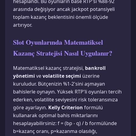
hesaplandı. Bu oyunların base RTP'si %88-92
arasında değişiyor ancak jackpot potansiyeli
toplam kazanç beklentisini önemli ölçüde
artırıyor.
Slot Oyunlarında Matematiksel
Kazanç Stratejisi Nasıl Uygulanır?
Matematiksel kazanç stratejisi,
bankroll
yönetimi
ve
volatilite seçimi
üzerine
kuruludur. Bütçenizin %1-2'sini aşmayan
bahislerle oynayın. Yüksek RTP'li oyunları tercih
ederken, volatilite seviyesini risk toleransınıza
göre ayarlayın.
Kelly Criterion
formülü
kullanarak optimal bahis miktarlarını
hesaplayabilirsiniz: f = (bp - q) / b formülünde
b=kazanç oranı, p=kazanma olasılığı,