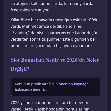
stratejinin kalbi bonuslarda, kampanyalarda,
free spinlerde atıyor.
Yıllar önce bir masada tanıştığım eski bir tüfek
vardı, Mehmet amca derdik kendisine.
"Evladım," demişti, "parayı verene kadar düşün,
verdikten sonra düşünme." İşte o günden beri
bonusları araştırmadan hiç oyun oynamam.
Slot Bonusları Nedir ve 2026'da Neler
Değişti?
Konunun pratik tarafı için
önerilen kaynağa
bakmanızı öneririz.
2026 yılında slot bonusları tam bir devrim
yaşadı. Artık klasik hoşgeldin bonuslarının