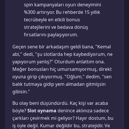
spin kampanyaları oyun deneyimini
%300 artırıyor. Bu rehberde 15 yıllık
tecrübeyle en etkili bonus
stratejilerini ve bedava dönüş
fırsatlarını paylaşıyorum.
Geçen sene bir arkadaşım geldi bana, "Kemal
abi," dedi, "şu slotlarda hep kaybediyorum, ne
yapıyorum yanlış?" Oturdum anlattım ona.
Meğer bonusları hiç umursamıyormuş, direkt
oyuna girip çıkıyormuş. "Oğlum," dedim, "sen
balık tutmaya gidip yem almadan gitmişsin
gibisin."
Bu olay beni düşündürdü. Kaç kişi var acaba
böyle?
Slot oynama
denince aklınıza sadece
çarkları çevirmek mi geliyor? Hayır dostum, bu
iş öyle değil. Kumar değildir bu, stratejidir. Ve