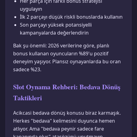
Her parça için farklı bonus stratejisi
uygulayın
İlk 2 parçayı düşük riskli bonuslarda kullanın
Son parçayı yüksek potansiyelli
kampanyalarda değerlendirin
Bak şu önemli: 2026 verilerine göre, planlı
bonus kullanan oyuncuların %89'u pozitif
deneyim yaşıyor. Plansız oynayanlarda bu oran
sadece %23.
Slot Oynama Rehberi: Bedava Dönüş
Taktikleri
Acikcasi bedava dönüş konusu biraz karmaşık.
Herkes "bedava" kelimesini duyunca hemen
atlıyor. Ama "bedava peynir sadece fare
kapanında olur" atasözünü unutmayın.