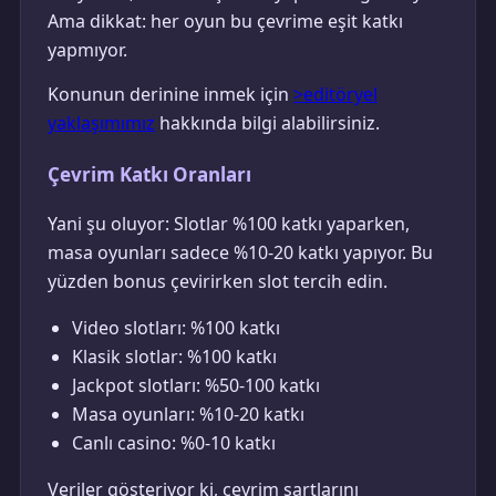
Ama dikkat: her oyun bu çevrime eşit katkı
yapmıyor.
Konunun derinine inmek için
>editöryel
yaklaşımımız
hakkında bilgi alabilirsiniz.
Çevrim Katkı Oranları
Yani şu oluyor: Slotlar %100 katkı yaparken,
masa oyunları sadece %10-20 katkı yapıyor. Bu
yüzden bonus çevirirken slot tercih edin.
Video slotları: %100 katkı
Klasik slotlar: %100 katkı
Jackpot slotları: %50-100 katkı
Masa oyunları: %10-20 katkı
Canlı casino: %0-10 katkı
Veriler gösteriyor ki, çevrim şartlarını