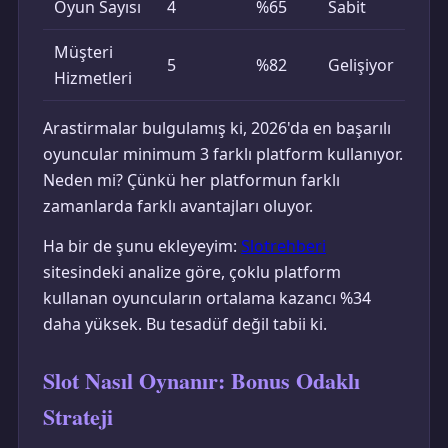
Oyun Sayısı
4
%65
Sabit
Müşteri
5
%82
Gelişiyor
Hizmetleri
Arastirmalar bulgulamış ki, 2026'da en başarılı
oyuncular minimum 3 farklı platform kullanıyor.
Neden mi? Çünkü her platformun farklı
zamanlarda farklı avantajları oluyor.
Ha bir de şunu ekleyeyim:
Slotrehberi
sitesindeki analize göre, çoklu platform
kullanan oyuncuların ortalama kazancı %34
daha yüksek. Bu tesadüf değil tabii ki.
Slot Nasıl Oynanır: Bonus Odaklı
Strateji