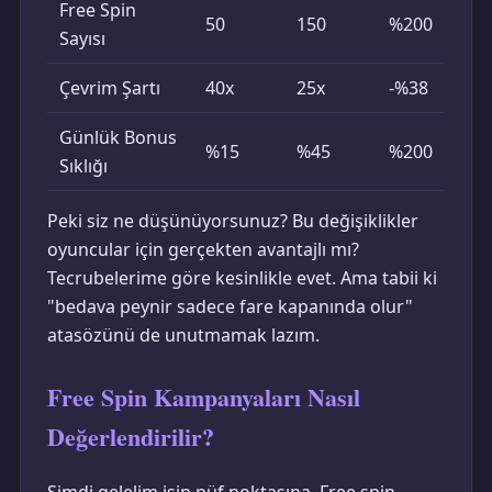
Free Spin
50
150
%200
Sayısı
Çevrim Şartı
40x
25x
-%38
Günlük Bonus
%15
%45
%200
Sıklığı
Peki siz ne düşünüyorsunuz? Bu değişiklikler
oyuncular için gerçekten avantajlı mı?
Tecrubelerime göre kesinlikle evet. Ama tabii ki
"bedava peynir sadece fare kapanında olur"
atasözünü de unutmamak lazım.
Free Spin Kampanyaları Nasıl
Değerlendirilir?
Şimdi gelelim işin püf noktasına. Free spin