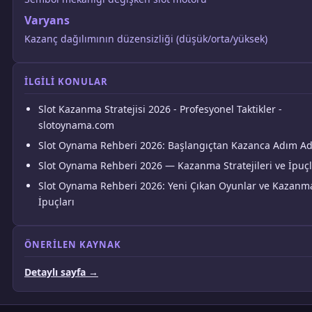
Varyans
Kazanç dağılımının düzensizliği (düşük/orta/yüksek)
İLGILI KONULAR
Slot Kazanma Stratejisi 2026 - Profesyonel Taktikler -
slotoynama.com
Slot Oynama Rehberi 2026: Başlangıçtan Kazanca Adım A
Slot Oynama Rehberi 2026 — Kazanma Stratejileri ve İpuçl
Slot Oynama Rehberi 2026: Yeni Çıkan Oyunlar ve Kazanm
İpuçları
ÖNERILEN KAYNAK
Detaylı sayfa →