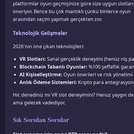
platformlar oyun geçmişinize göre size uygun slotları
öneriyor. Bence bu çok mantıklı çünkü binlerce oyun
arasından seçim yapmak gerçekten zor.
Teknolojik Gelişmeler
2026'nın öne çıkan teknolojileri:
VR Slotları:
Sanal gerçeklik deneyimi (henüz niş pa
Blockchain Tabanlı Oyunlar:
%100 şeffaflık garan
AI Kişiselleştirme:
Oyun önerileri ve risk yönetimi
Anlık Ödeme Sistemleri:
Kripto para entegrasyo
Hic denediniz mi VR slot deneyimini? Henüz yaygın de
ama gelecek vadediyor.
Sık Sorulan Sorular