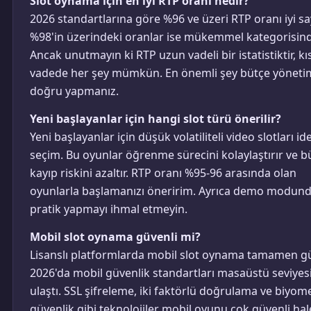
Slot oynama için en iyi RTP oranı nedir?
2026 standartlarına göre %96 ve üzeri RTP oranı iyi sayı
%98'in üzerindeki oranlar ise mükemmel kategorisin
Ancak unutmayın ki RTP uzun vadeli bir istatistiktir, kı
vadede her şey mümkün. En önemli şey bütçe yönetim
doğru yapmanız.
Yeni başlayanlar için hangi slot türü önerilir?
Yeni başlayanlar için düşük volatiliteli video slotları id
seçim. Bu oyunlar öğrenme sürecini kolaylaştırır ve 
kayıp riskini azaltır. RTP oranı %95-96 arasında olan
oyunlarla başlamanızı öneririm. Ayrıca demo modun
pratik yapmayı ihmal etmeyin.
Mobil slot oynama güvenli mi?
Lisanslı platformlarda mobil slot oynama tamamen gü
2026'da mobil güvenlik standartları masaüstü seviyes
ulaştı. SSL şifreleme, iki faktörlü doğrulama ve biyom
güvenlik gibi teknolojiler mobil oyunu çok güvenli hal