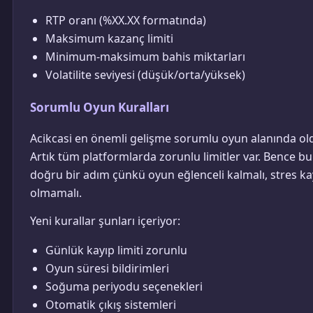
RTP oranı (%XX.XX formatında)
Maksimum kazanç limiti
Minimum-maksimum bahis miktarları
Volatilite seviyesi (düşük/orta/yüksek)
Sorumlu Oyun Kuralları
Acikcasi en önemli gelişme sorumlu oyun alanında ol
Artık tüm platformlarda zorunlu limitler var. Bence bu
doğru bir adım çünkü oyun eğlenceli kalmalı, stres k
olmamalı.
Yeni kurallar şunları içeriyor:
Günlük kayıp limiti zorunlu
Oyun süresi bildirimleri
Soğuma periyodu seçenekleri
Otomatik çıkış sistemleri