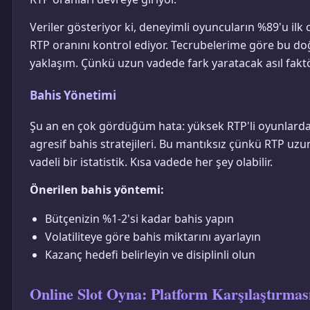
Veriler gösteriyor ki, deneyimli oyuncuların %89'u ilk 
RTP oranını kontrol ediyor. Tecrubelerime göre bu do
yaklaşım. Çünkü uzun vadede fark yaratacak asıl fakt
Bahis Yönetimi
Şu an en çok gördüğüm hata: yüksek RTP'li oyunlard
agresif bahis stratejileri. Bu mantıksız çünkü RTP uzu
vadeli bir istatistik. Kısa vadede her şey olabilir.
Önerilen bahis yöntemi:
Bütçenizin %1-2'si kadar bahis yapın
Volatiliteye göre bahis miktarını ayarlayın
Kazanç hedefi belirleyin ve disiplinli olun
Online Slot Oyna: Platform Karşılaştırmas