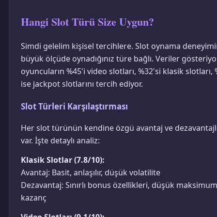
Hangi Slot Türü Size Uygun?
Simdi gelelim kişisel tercihlere. Slot oynama deneyimi
büyük ölçüde oynadığınız türe bağlı. Veriler gösteriyor
oyuncuların %45'i video slotları, %32'si klasik slotları,
ise jackpot slotlarını tercih ediyor.
Slot Türleri Karşılaştırması
Her slot türünün kendine özgü avantaj ve dezavantajl
var. İşte detaylı analiz:
Klasik Slotlar (7.8/10):
Avantaj: Basit, anlaşılır, düşük volatilite
Dezavantaj: Sınırlı bonus özellikleri, düşük maksimu
kazanç
Video Slotları (9.1/10):