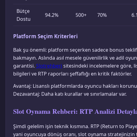
Bütçe
94.2%
500+
70%
6.
Dostu
Platform Seçim Kriterleri
Bak şu önemli: platform seçerken sadece bonus teklif
bakmayın. Aslında asıl mesele güvenilirlik ve adil oyun
garantisi.
Slotrehberi
sitesindeki incelemelere göre, l
bilgileri ve RTP raporları şeffaflığı en kritik faktörler.
Avantaj: Lisanslı platformlarda oyuncu hakları korunu
Dezavantaj: Daha katı kurallar ve sınırlamalar var.
Slot Oynama Rehberi: RTP Analizi Detayl
Şimdi gelelim işin teknik kısmına. RTP (Return to Playe
yani oyuncuya dönüş oranı, slot oynama stratejinizin