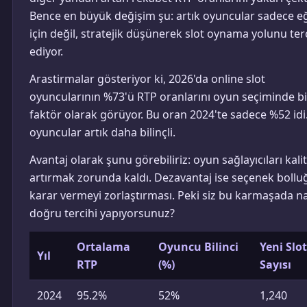
Bence en büyük değişim şu: artık oyuncular sadece e
için değil, stratejik düşünerek slot oynama yolunu ter
ediyor.
Arastirmalar gösteriyor ki, 2026'da online slot
oyuncularının %73'ü RTP oranlarını oyun seçiminde bir
faktör olarak görüyor. Bu oran 2024'te sadece %52 idi.
oyuncular artık daha bilinçli.
Avantaj olarak şunu görebiliriz: oyun sağlayıcıları kalit
artırmak zorunda kaldı. Dezavantaj ise seçenek boll
karar vermeyi zorlaştırması. Peki siz bu karmaşada na
doğru tercihi yapıyorsunuz?
Ortalama
Oyuncu Bilinci
Yeni Slot
Yıl
RTP
(%)
Sayısı
2024
95.2%
52%
1,240