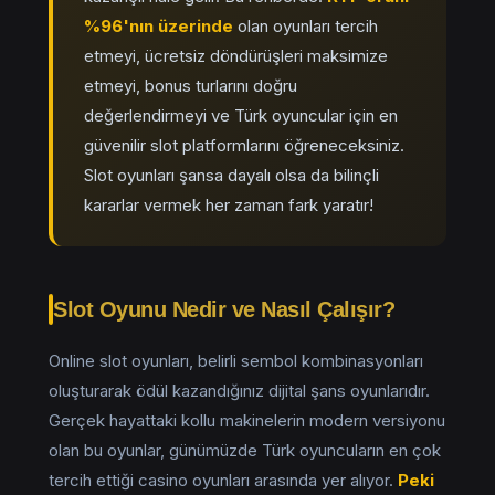
%96'nın üzerinde
olan oyunları tercih
etmeyi, ücretsiz döndürüşleri maksimize
etmeyi, bonus turlarını doğru
değerlendirmeyi ve Türk oyuncular için en
güvenilir slot platformlarını öğreneceksiniz.
Slot oyunları şansa dayalı olsa da bilinçli
kararlar vermek her zaman fark yaratır!
Slot Oyunu Nedir ve Nasıl Çalışır?
Online slot oyunları, belirli sembol kombinasyonları
oluşturarak ödül kazandığınız dijital şans oyunlarıdır.
Gerçek hayattaki kollu makinelerin modern versiyonu
olan bu oyunlar, günümüzde Türk oyuncuların en çok
tercih ettiği casino oyunları arasında yer alıyor.
Peki