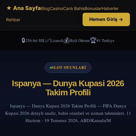
★ Ana Sayfa
Blog
Casino
Canlı Bahis
Bonuslar
Haberler
Hemen Giriş →
Rehber
🔒
✅
💰
🏆
256-bit SSL
Lisansli
Hizli Odeme
#1 Turkiye
SLOT OYUNLARI
Ispanya — Dunya Kupasi 2026
Takim Profili
Ispanya — Dunya Kupasi 2026 Takim Profili — FIFA Dunya
Kupasi 2026 detayli analiz, bahis oranlari ve uzman tahminleri. 11
Haziran - 19 Temmuz 2026, ABD/Kanada/M