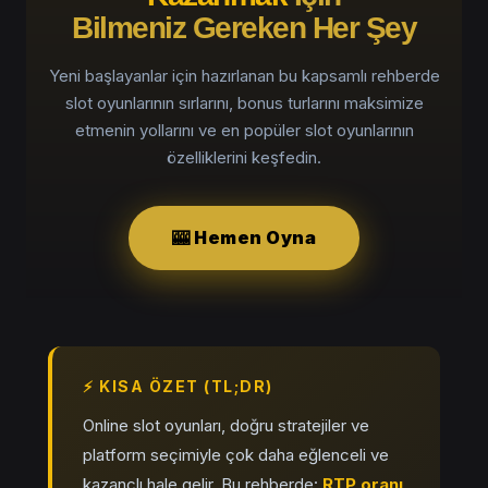
Bilmeniz Gereken Her Şey
Yeni başlayanlar için hazırlanan bu kapsamlı rehberde
slot oyunlarının sırlarını, bonus turlarını maksimize
etmenin yollarını ve en popüler slot oyunlarının
özelliklerini keşfedin.
🎰 Hemen Oyna
⚡ KISA ÖZET (TL;DR)
Online slot oyunları, doğru stratejiler ve
platform seçimiyle çok daha eğlenceli ve
kazançlı hale gelir. Bu rehberde:
RTP oranı