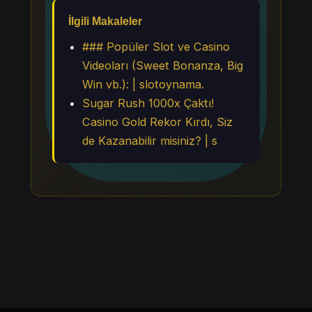
İlgili Makaleler
### Popüler Slot ve Casino
Videoları (Sweet Bonanza, Big
Win vb.): | slotoynama.
Sugar Rush 1000x Çaktı!
Casino Gold Rekor Kırdı, Siz
de Kazanabilir misiniz? | s