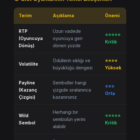
Terim
Açıklama
Önemi
RTP
Uzun vadede
⭐⭐⭐⭐⭐
(Oyuncuya
oyuncuya geri
Kritik
Dönüş)
dönen yüzde
Ödüllerin sıklığı ve
⭐⭐⭐⭐
Volatilite
büyüklüğü dengesi
Yüksek
Payline
Semboller hangi
⭐⭐⭐
(Kazanç
çizgide sıralanınca
Orta
Çizgisi)
kazanırsınız
Herhangi bir
Wild
⭐⭐⭐⭐⭐
sembolün yerini
Sembol
Kritik
alabilir