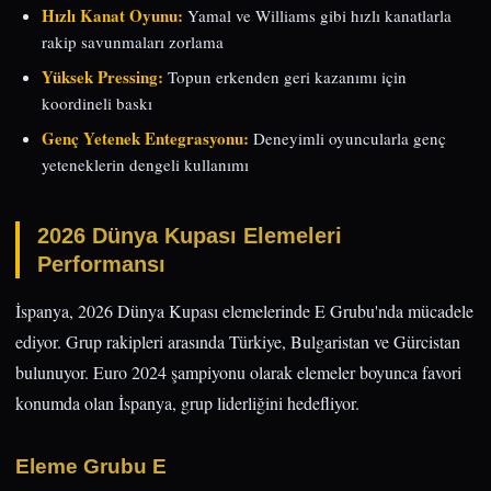
Hızlı Kanat Oyunu:
Yamal ve Williams gibi hızlı kanatlarla
rakip savunmaları zorlama
Yüksek Pressing:
Topun erkenden geri kazanımı için
koordineli baskı
Genç Yetenek Entegrasyonu:
Deneyimli oyuncularla genç
yeteneklerin dengeli kullanımı
2026 Dünya Kupası Elemeleri
Performansı
İspanya, 2026 Dünya Kupası elemelerinde E Grubu'nda mücadele
ediyor. Grup rakipleri arasında Türkiye, Bulgaristan ve Gürcistan
bulunuyor. Euro 2024 şampiyonu olarak elemeler boyunca favori
konumda olan İspanya, grup liderliğini hedefliyor.
Eleme Grubu E