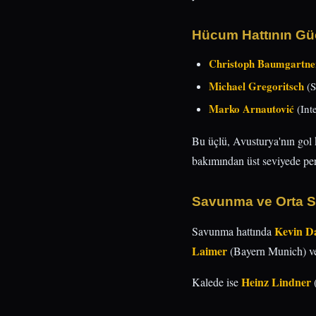
Hücum Hattının Güç
Christoph Baumgartne
Michael Gregoritsch
(S
Marko Arnautović
(Int
Bu üçlü, Avusturya'nın gol k
bakımından üst seviyede per
Savunma ve Orta S
Kevin D
Savunma hattında
Laimer
(Bayern Munich) ve 
Heinz Lindner
Kalede ise
(