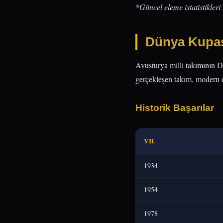
*Güncel eleme istatistikleri
Dünya Kupası
Avusturya milli takımının D
gerçekleşen takım, modern 
Historik Başarılar
YIL
1934
1954
1978