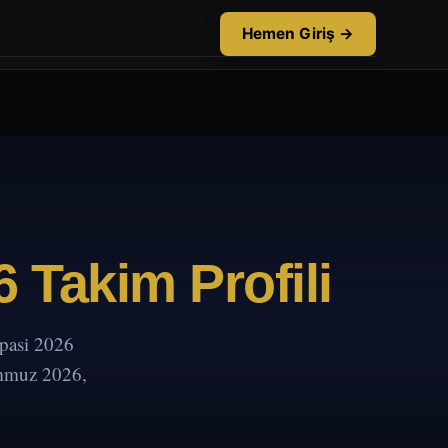
Hemen Giriş →
Takim Profili
pasi 2026
Temmuz 2026,