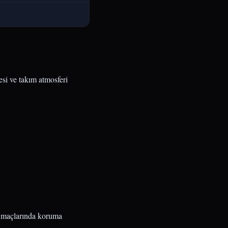
esi ve takım atmosferi
an maçlarında koruma