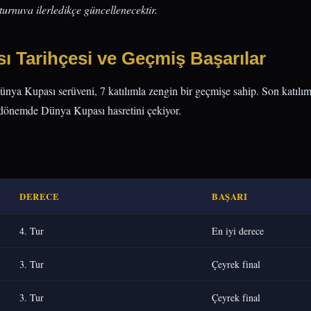
 turnuva ilerledikçe güncellenecektir.
 Tarihçesi ve Geçmiş Başarılar
ünya Kupası serüveni, 7 katılımla zengin bir geçmişe sahip. Son katılım
dönemde Dünya Kupası hasretini çekiyor.
DERECE
BAŞARI
4. Tur
En iyi derece
3. Tur
Çeyrek final
3. Tur
Çeyrek final