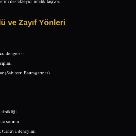
erini destekleyici nitelik taşıyor.
ü ve Zayıf Yönleri
cu dengelesi
siplini
r (Sabitzer, Baumgartner)
eksikliği
tme sorunu
 turnuva deneyimi