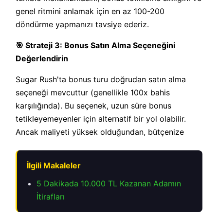
genel ritmini anlamak için en az 100-200
döndürme yapmanızı tavsiye ederiz.
🎯 Strateji 3: Bonus Satın Alma Seçeneğini
Değerlendirin
Sugar Rush'ta bonus turu doğrudan satın alma
seçeneği mevcuttur (genellikle 100x bahis
karşılığında). Bu seçenek, uzun süre bonus
tetikleyemeyenler için alternatif bir yol olabilir.
Ancak maliyeti yüksek olduğundan, bütçenize
İlgili Makaleler
5 Dakikada 10.000 TL Kazanan Adamın
İtirafları