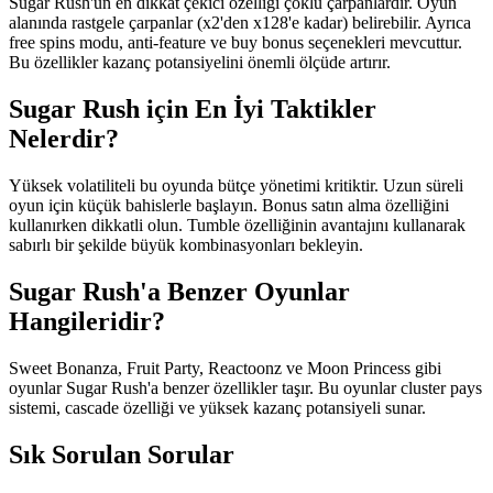
Sugar Rush'un en dikkat çekici özelliği çoklu çarpanlardır. Oyun
alanında rastgele çarpanlar (x2'den x128'e kadar) belirebilir. Ayrıca
free spins modu, anti-feature ve buy bonus seçenekleri mevcuttur.
Bu özellikler kazanç potansiyelini önemli ölçüde artırır.
Sugar Rush için En İyi Taktikler
Nelerdir?
Yüksek volatiliteli bu oyunda bütçe yönetimi kritiktir. Uzun süreli
oyun için küçük bahislerle başlayın. Bonus satın alma özelliğini
kullanırken dikkatli olun. Tumble özelliğinin avantajını kullanarak
sabırlı bir şekilde büyük kombinasyonları bekleyin.
Sugar Rush'a Benzer Oyunlar
Hangileridir?
Sweet Bonanza, Fruit Party, Reactoonz ve Moon Princess gibi
oyunlar Sugar Rush'a benzer özellikler taşır. Bu oyunlar cluster pays
sistemi, cascade özelliği ve yüksek kazanç potansiyeli sunar.
Sık Sorulan Sorular