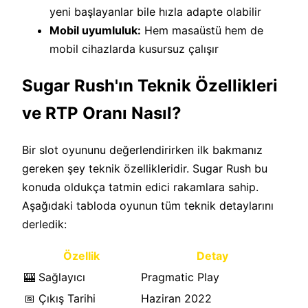
yeni başlayanlar bile hızla adapte olabilir
Mobil uyumluluk:
Hem masaüstü hem de
mobil cihazlarda kusursuz çalışır
Sugar Rush'ın Teknik Özellikleri
ve RTP Oranı Nasıl?
Bir slot oyununu değerlendirirken ilk bakmanız
gereken şey teknik özellikleridir. Sugar Rush bu
konuda oldukça tatmin edici rakamlara sahip.
Aşağıdaki tabloda oyunun tüm teknik detaylarını
derledik:
Özellik
Detay
🎰 Sağlayıcı
Pragmatic Play
📅 Çıkış Tarihi
Haziran 2022