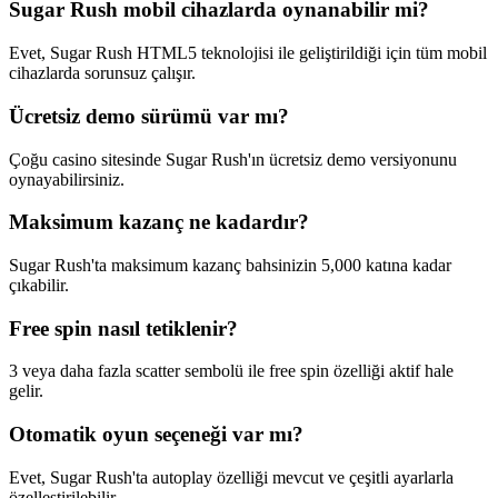
Sugar Rush mobil cihazlarda oynanabilir mi?
Evet, Sugar Rush HTML5 teknolojisi ile geliştirildiği için tüm mobil
cihazlarda sorunsuz çalışır.
Ücretsiz demo sürümü var mı?
Çoğu casino sitesinde Sugar Rush'ın ücretsiz demo versiyonunu
oynayabilirsiniz.
Maksimum kazanç ne kadardır?
Sugar Rush'ta maksimum kazanç bahsinizin 5,000 katına kadar
çıkabilir.
Free spin nasıl tetiklenir?
3 veya daha fazla scatter sembolü ile free spin özelliği aktif hale
gelir.
Otomatik oyun seçeneği var mı?
Evet, Sugar Rush'ta autoplay özelliği mevcut ve çeşitli ayarlarla
özelleştirilebilir.