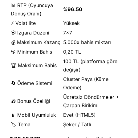
📊 RTP (Oyuncuya
%96.50
Dönüş Oranı)
⚡ Volatilite
Yüksek
🎲 Izgara Düzeni
7x7
💰 Maksimum Kazanç
5.000x bahis miktarı
🎯 Minimum Bahis
0,20 TL
100 TL (platforma göre
🏆 Maksimum Bahis
değişir)
Cluster Pays (Küme
🔄 Ödeme Sistemi
Ödeme)
Ücretsiz Döndürmeler +
🎁 Bonus Özelliği
Çarpan Birikimi
📱 Mobil Uyumluluk
Evet (HTML5)
🏷️ Tema
Şeker / Tatlı