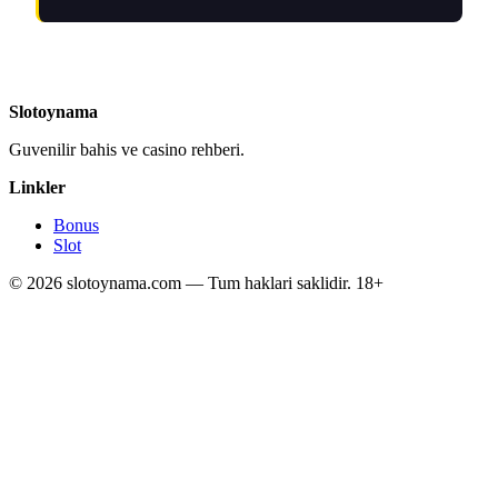
Slotoynama
Guvenilir bahis ve casino rehberi.
Linkler
Bonus
Slot
© 2026 slotoynama.com — Tum haklari saklidir. 18+