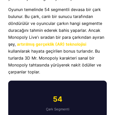
Oyunun temelinde 54 segmentli devasa bir çark
bulunur. Bu çark, canlı bir sunucu tarafından
döndürülür ve oyuncular çarkın hangi segmentte
duracağını tahmin ederek bahis yaparlar. Ancak
Monopoly Live'ı sıradan bir para çarkından ayıran
şey,
artırılmış gerçeklik (AR) teknolojisi
kullanılarak hayata geçirilen bonus turlarıdır. Bu
turlarda 3D Mr. Monopoly karakteri sanal bir
Monopoly tahtasında yürüyerek nakit ödüller ve
çarpanlar toplar.
54
Çark Segmenti