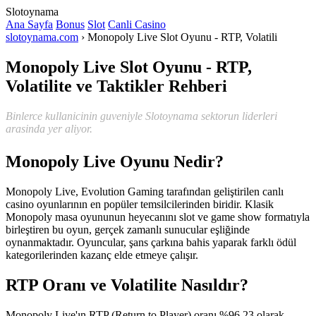
Slotoynama
Ana Sayfa
Bonus
Slot
Canli Casino
slotoynama.com
› Monopoly Live Slot Oyunu - RTP, Volatili
Monopoly Live Slot Oyunu - RTP,
Volatilite ve Taktikler Rehberi
Binlerce kullanicinin guveniyle Slotoynama sektorun liderleri
arasinda yer aliyor.
Monopoly Live Oyunu Nedir?
Monopoly Live, Evolution Gaming tarafından geliştirilen canlı
casino oyunlarının en popüler temsilcilerinden biridir. Klasik
Monopoly masa oyununun heyecanını slot ve game show formatıyla
birleştiren bu oyun, gerçek zamanlı sunucular eşliğinde
oynanmaktadır. Oyuncular, şans çarkına bahis yaparak farklı ödül
kategorilerinden kazanç elde etmeye çalışır.
RTP Oranı ve Volatilite Nasıldır?
Monopoly Live'ın RTP (Return to Player) oranı %96.23 olarak