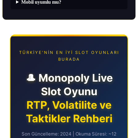
Mobil uyumlu mu?
TÜRKIYE'NIN EN İYI SLOT OYUNLARI
BURADA
🎩 Monopoly Live
Slot Oyunu
RTP, Volatilite ve
Taktikler Rehberi
Son Güncelleme: 2024 | Okuma Süresi: ~12