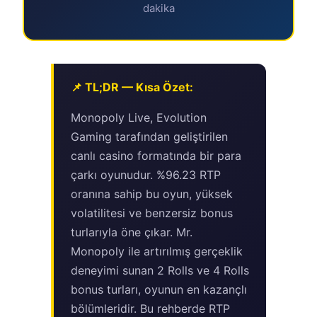
dakika
📌 TL;DR — Kısa Özet:
Monopoly Live, Evolution
Gaming tarafından geliştirilen
canlı casino formatında bir para
çarkı oyunudur. %96.23 RTP
oranına sahip bu oyun, yüksek
volatilitesi ve benzersiz bonus
turlarıyla öne çıkar. Mr.
Monopoly ile artırılmış gerçeklik
deneyimi sunan 2 Rolls ve 4 Rolls
bonus turları, oyunun en kazançlı
bölümleridir. Bu rehberde RTP