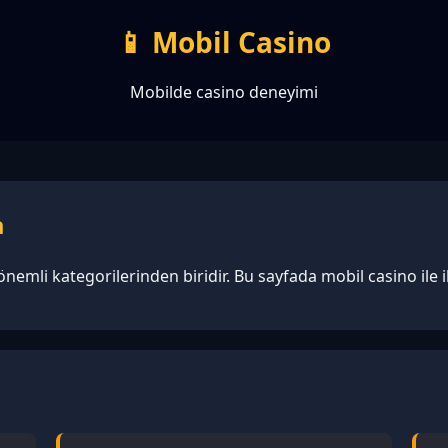
📱 Mobil Casino
Mobilde casino deneyimi
a
emli kategorilerinden biridir. Bu sayfada mobil casino ile ilgi