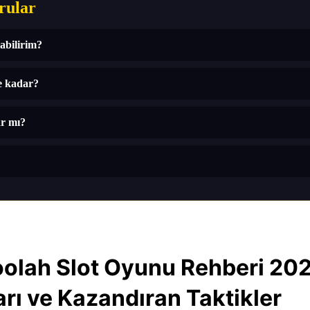
rular
labilirim?
e kadar?
ar mı?
olah Slot Oyunu Rehberi 202
rı ve Kazandıran Taktikler