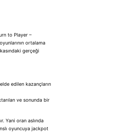
rn to Player –
oyunlarının ortalama
kasındaki gerçeği
elde edilen kazançların
tarılan ve sonunda bir
ır. Yani oran aslında
anslı oyuncuya jackpot