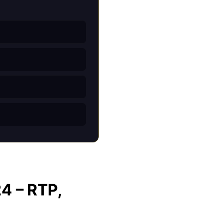
4 – RTP,