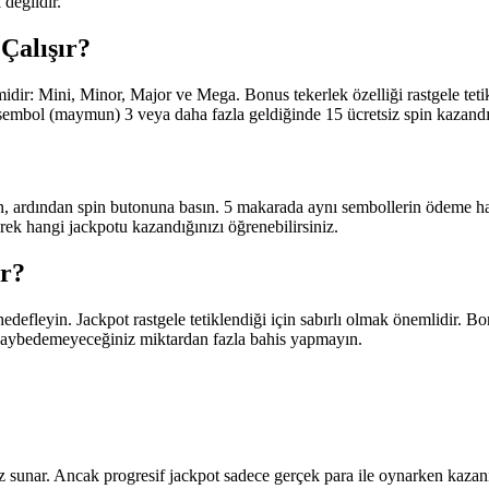
 değildir.
 Çalışır?
dir: Mini, Minor, Major ve Mega. Bonus tekerlek özelliği rastgele tetik
r sembol (maymun) 3 veya daha fazla geldiğinde 15 ücretsiz spin kazandır
in, ardından spin butonuna basın. 5 makarada aynı sembollerin ödeme ha
erek hangi jackpotu kazandığınızı öğrenebilirsiniz.
ir?
defleyin. Jackpot rastgele tetiklendiği için sabırlı olmak önemlidir. 
 kaybedemeyeceğiniz miktardan fazla bahis yapmayın.
sunar. Ancak progresif jackpot sadece gerçek para ile oynarken kazanıl