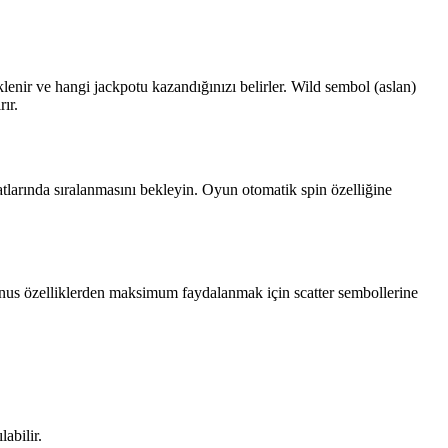
lenir ve hangi jackpotu kazandığınızı belirler. Wild sembol (aslan)
ır.
tlarında sıralanmasını bekleyin. Oyun otomatik spin özelliğine
Bonus özelliklerden maksimum faydalanmak için scatter sembollerine
abilir.