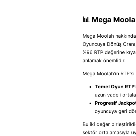
📊 Mega Moola
Mega Moolah hakkında e
Oyuncuya Dönüş Oranı) 
%96 RTP değerine kıyas
anlamak önemlidir.
Mega Moolah'ın RTP'si i
Temel Oyun RTP's
uzun vadeli ortala
Progresif Jackpot
oyuncuya geri dön
Bu iki değer birleştiri
sektör ortalamasıyla u