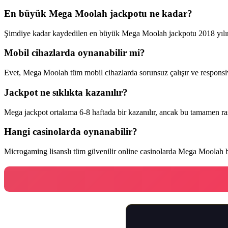
En büyük Mega Moolah jackpotu ne kadar?
Şimdiye kadar kaydedilen en büyük Mega Moolah jackpotu 2018 yılın
Mobil cihazlarda oynanabilir mi?
Evet, Mega Moolah tüm mobil cihazlarda sorunsuz çalışır ve responsiv
Jackpot ne sıklıkta kazanılır?
Mega jackpot ortalama 6-8 haftada bir kazanılır, ancak bu tamamen ras
Hangi casinolarda oynanabilir?
Microgaming lisanslı tüm güvenilir online casinolarda Mega Moolah bu