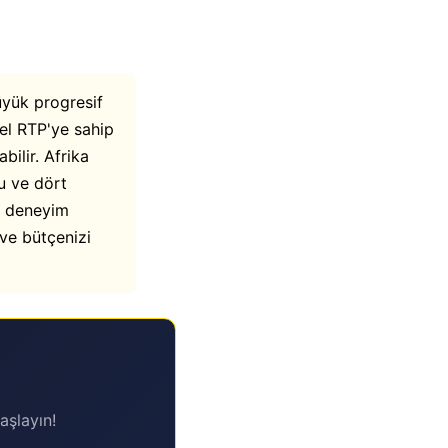
üyük progresif
el RTP'ye sahip
bilir. Afrika
u ve dört
ir deneyim
 ve bütçenizi
aşlayın!