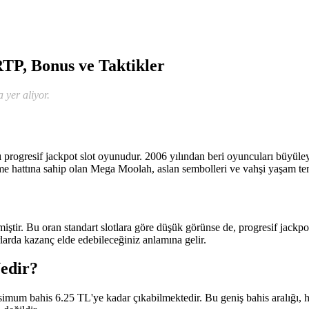
TP, Bonus ve Taktikler
 yer aliyor.
 progresif jackpot slot oyunudur. 2006 yılından beri oyuncuları büyüley
me hattına sahip olan Mega Moolah, aslan sembolleri ve vahşi yaşam tema
tir. Bu oran standart slotlara göre düşük görünse de, progresif jackpot
rlarda kazanç elde edebileceğiniz anlamına gelir.
edir?
um bahis 6.25 TL'ye kadar çıkabilmektedir. Bu geniş bahis aralığı, h