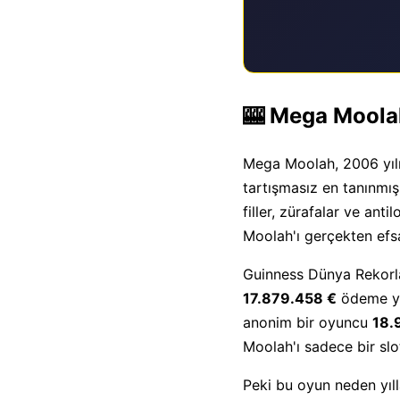
🎰 Mega Moola
Mega Moolah, 2006 yı
tartışmasız en tanınmış
filler, zürafalar ve ant
Moolah'ı gerçekten efs
Guinness Dünya Rekorlar
17.879.458 €
ödeme yap
anonim bir oyuncu
18.
Moolah'ı sadece bir slo
Peki bu oyun neden yıl