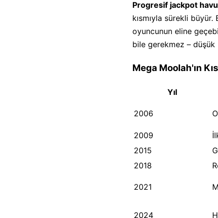
Progresif jackpot hav
kısmıyla sürekli büyür.
oyuncunun eline geçebi
bile gerekmez – düşük b
Mega Moolah'ın Kısa
Yıl
2006
O
2009
İ
2015
G
2018
R
2021
M
2024
H