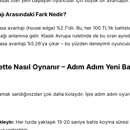
sas olan yeni başlayan oyuncular için büyük bir avantajdır.
jı Arasındaki Fark Nedir?
asa avantajı (house edge) %2.7'dir. Bu, her 100 TL'lik bahist
ğı anlamına gelir. Klasik Avrupa ruletinde de bu oran aynıd
e kasa avantajı %5.26'ya çıkar – bu yüzden deneyimli oyuncu
ette Nasıl Oynanır – Adım Adım Yeni B
amak sandığınızdan çok daha kolaydır. İşte adım adım oyun 
kleyin:
Her turda yaklaşık 15-20 saniye bahis koyma süresi v
a yerleştirin.