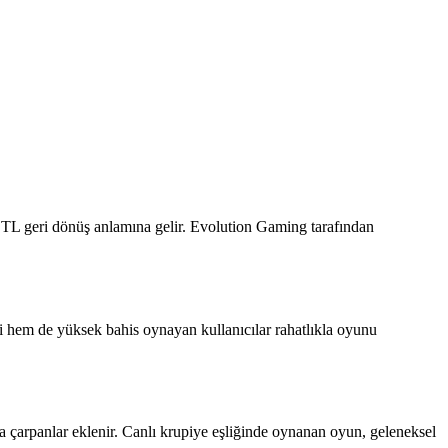
 TL geri dönüş anlamına gelir. Evolution Gaming tarafından
 hem de yüksek bahis oynayan kullanıcılar rahatlıkla oyunu
ında çarpanlar eklenir. Canlı krupiye eşliğinde oynanan oyun, geleneksel