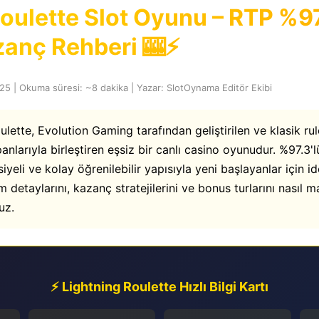
oulette Slot Oyunu – RTP %97
anç Rehberi 🎰⚡
5 | Okuma süresi: ~8 dakika | Yazar: SlotOynama Editör Ekibi
lette, Evolution Gaming tarafından geliştirilen ve klasik rul
panlarıyla birleştiren eşsiz bir canlı casino oyunudur. %97.3'
eli ve kolay öğrenilebilir yapısıyla yeni başlayanlar için ide
detaylarını, kazanç stratejilerini ve bonus turlarını nasıl 
uz.
⚡ Lightning Roulette Hızlı Bilgi Kartı