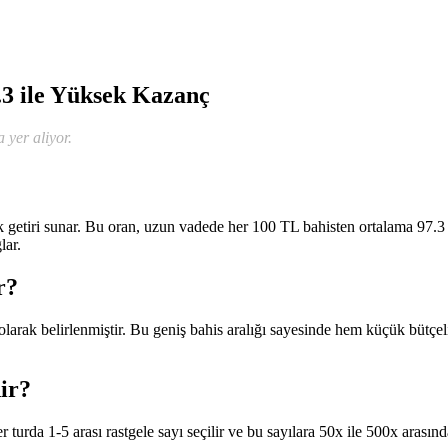
.3 ile Yüksek Kazanç
 yer aliyor.
 getiri sunar. Bu oran, uzun vadede her 100 TL bahisten ortalama 97.3
lar.
r?
ak belirlenmiştir. Bu geniş bahis aralığı sayesinde hem küçük bütçeli
ir?
er turda 1-5 arası rastgele sayı seçilir ve bu sayılara 50x ile 500x aras