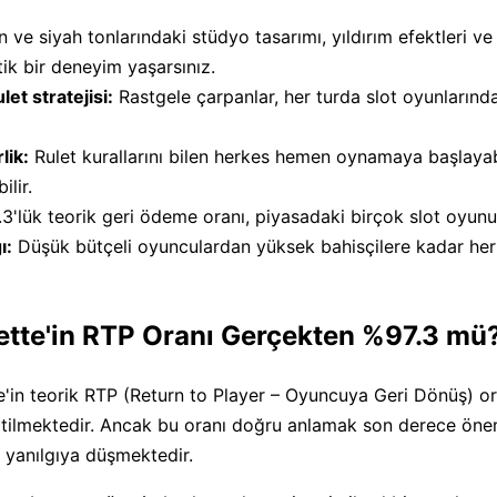
n ve siyah tonlarındaki stüdyo tasarımı, yıldırım efektleri v
ik bir deneyim yaşarsınız.
let stratejisi:
Rastgele çarpanlar, her turda slot oyunların
lik:
Rulet kurallarını bilen herkes hemen oynamaya başlayabi
lir.
3'lük teorik geri ödeme oranı, piyasadaki birçok slot oyunu
ı:
Düşük bütçeli oyunculardan yüksek bahisçilere kadar her
ette'in RTP Oranı Gerçekten %97.3 mü
te'in teorik RTP (Return to Player – Oyuncuya Geri Dönüş) o
rtilmektedir. Ancak bu oranı doğru anlamak son derece önem
yanılgıya düşmektedir.