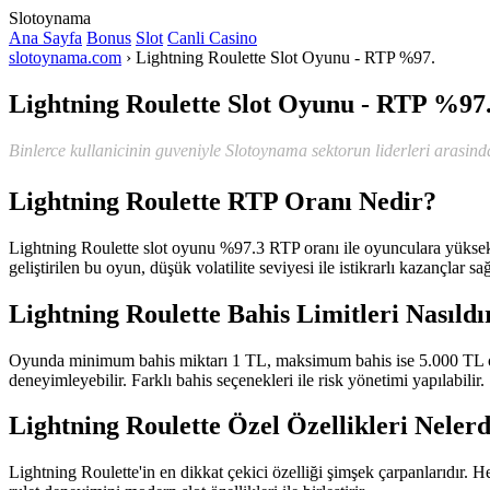
Slotoynama
Ana Sayfa
Bonus
Slot
Canli Casino
slotoynama.com
› Lightning Roulette Slot Oyunu - RTP %97.
Lightning Roulette Slot Oyunu - RTP %97
Binlerce kullanicinin guveniyle Slotoynama sektorun liderleri arasinda
Lightning Roulette RTP Oranı Nedir?
Lightning Roulette slot oyunu %97.3 RTP oranı ile oyunculara yüksek
geliştirilen bu oyun, düşük volatilite seviyesi ile istikrarlı kazançlar sağ
Lightning Roulette Bahis Limitleri Nasıldı
Oyunda minimum bahis miktarı 1 TL, maksimum bahis ise 5.000 TL olar
deneyimleyebilir. Farklı bahis seçenekleri ile risk yönetimi yapılabilir.
Lightning Roulette Özel Özellikleri Nelerd
Lightning Roulette'in en dikkat çekici özelliği şimşek çarpanlarıdır. H