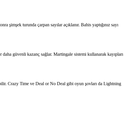
onra şimşek turunda çarpan sayılar açıklanır. Bahis yaptığınız sayı
sler daha güvenli kazanç sağlar. Martingale sistemi kullanarak kayıpları
bilir. Crazy Time ve Deal or No Deal gibi oyun şovları da Lightning