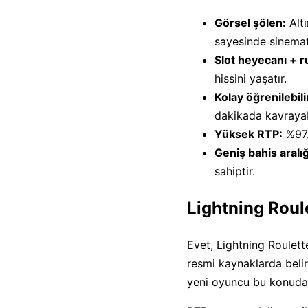
Görsel şölen:
Altı
sayesinde sinemat
Slot heyecanı + ru
hissini yaşatır.
Kolay öğrenilebilir
dakikada kavrayabi
Yüksek RTP:
%97.
Geniş bahis aralığ
sahiptir.
Lightning Roul
Evet, Lightning Roulet
resmi kaynaklarda beli
yeni oyuncu bu konuda 