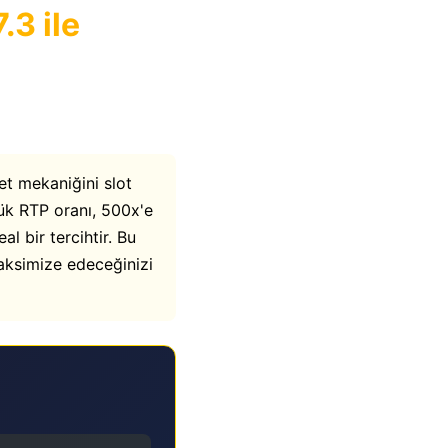
.3 ile
et mekaniğini slot
lük RTP oranı, 500x'e
al bir tercihtir. Bu
maksimize edeceğinizi