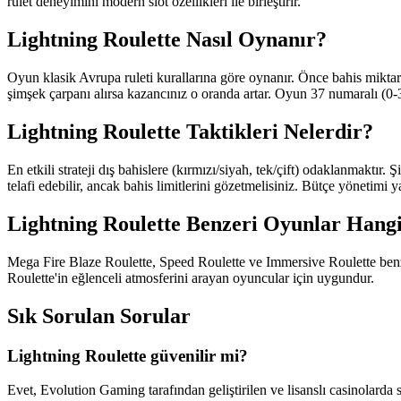
rulet deneyimini modern slot özellikleri ile birleştirir.
Lightning Roulette Nasıl Oynanır?
Oyun klasik Avrupa ruleti kurallarına göre oynanır. Önce bahis miktarı
şimşek çarpanı alırsa kazancınız o oranda artar. Oyun 37 numaralı (0-36
Lightning Roulette Taktikleri Nelerdir?
En etkili strateji dış bahislere (kırmızı/siyah, tek/çift) odaklanmaktır
telafi edebilir, ancak bahis limitlerini gözetmelisiniz. Bütçe yönetimi y
Lightning Roulette Benzeri Oyunlar Hangi
Mega Fire Blaze Roulette, Speed Roulette ve Immersive Roulette benzer
Roulette'in eğlenceli atmosferini arayan oyuncular için uygundur.
Sık Sorulan Sorular
Lightning Roulette güvenilir mi?
Evet, Evolution Gaming tarafından geliştirilen ve lisanslı casinolarda