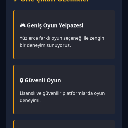
🎮 Geniş Oyun Yelpazesi
Yüzlerce farklı oyun seçeneği ile zengin
bir deneyim sunuyoruz.
🔒 Güvenli Oyun
Lisanslı ve güvenilir platformlarda oyun
deneyimi.