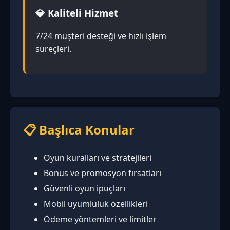
💎 Kaliteli Hizmet
7/24 müşteri desteği ve hızlı işlem
süreçleri.
📋 Başlıca Konular
Oyun kuralları ve stratejileri
Bonus ve promosyon fırsatları
Güvenli oyun ipuçları
Mobil uyumluluk özellikleri
Ödeme yöntemleri ve limitler