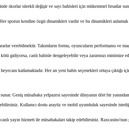
nde skorlar sürekli değişir ve sayı bahisleri için mükemmel fırsatlar sunar
Her sporun kendine özgü dinamikleri vardır ve bu dinamikleri anlamak baş
ararlar verebilmektir. Takımların formu, oyuncuların performansı ve maçı
kötü gidiyorsa, canlı bahisle dengeleyebilir veya zararınızı minimize ed
eyecanı katlamaktadır. Her an yeni bahis seçenekleri ortaya çıktığı içi
unar. Geniş müsabaka yelpazesi sayesinde dünyanın dört bir yanından bi
bilirsiniz. Kullanıcı dostu arayüz ve mobil uyumluluk sayesinde istediği
ir, canlı yayın hizmeti ile müsabakaları takip edebilirsiniz. Raxcasino'nu