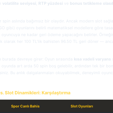
un
volatilite seviyesi
,
RTP yüzdesi
ve
bonus tetikleme olasılı
r spin aslında bağımsız bir olaydır. Ancak modern slot sağla
GO gibi) oyunlarını belirli matematiksel modellere göre tasar
oyuncuya ne kadar geri ödeme yapacağını belirler. Örneği
orik olarak her 100 TL'lik bahisten 96.50 TL geri döner — anc
sım burada devreye girer: Oyun sırasında
kısa vadeli varyans
s
bir oyunda art arda 50 spin boş gelebilir, ardından tek bir b
siniz. Bu anlık dalgalanmaları okuyabilmek, deneyimli oyun
s. Slot Dinamikleri: Karşılaştırma
Spor Canlı Bahis
Slot Oyunları