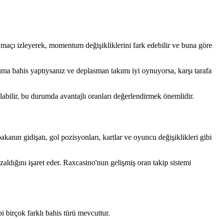
dan maçı izleyerek, momentum değişikliklerini fark edebilir ve buna göre
akıma bahis yaptıysanız ve deplasman takımı iyi oynuyorsa, karşı tarafa
labilir, bu durumda avantajlı oranları değerlendirmek önemlidir.
kanın gidişatı, gol pozisyonları, kartlar ve oyuncu değişiklikleri gibi
zaldığını işaret eder. Raxcasino'nun gelişmiş oran takip sistemi
i birçok farklı bahis türü mevcuttur.