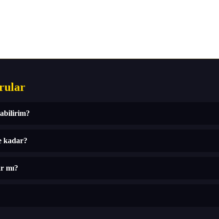
rular
labilirim?
e kadar?
ar mı?