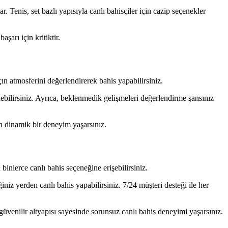
. Tenis, set bazlı yapısıyla canlı bahisçiler için cazip seçenekler
arı için kritiktir.
n atmosferini değerlendirerek bahis yapabilirsiniz.
ebilirsiniz. Ayrıca, beklenmedik gelişmeleri değerlendirme şansınız
n dinamik bir deneyim yaşarsınız.
nlerce canlı bahis seçeneğine erişebilirsiniz.
niz yerden canlı bahis yapabilirsiniz. 7/24 müşteri desteği ile her
n güvenilir altyapısı sayesinde sorunsuz canlı bahis deneyimi yaşarsınız.