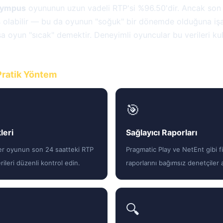
lympus
oyununun uzun vadeli RTP'si %96.50'dir. Ancak son 
olabilir — bu da oyunun "soğuk" bir dönemde olduğuna işar
a oyun "sıcak" demektir. Deneyimli oyuncular bu verileri ku
 Pratik Yöntem
🎯
leri
Sağlayıcı Raporları
 her oyunun son 24 saatteki RTP
Pragmatic Play ve NetEnt gibi fi
erileri düzenli kontrol edin.
raporlarını bağımsız denetçiler ar
🔍