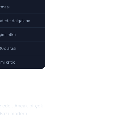
itması
adede dalgalanır
mi etkili
0x arası
mi kritik
?
e eder. Ancak birçok
 Bazı modern