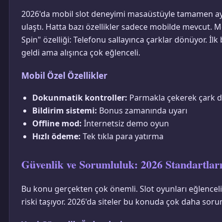
2026'da mobil slot deneyimi masaüstüyle tamamen ayn
ulaştı. Hatta bazı özellikler sadece mobilde mevcut. 
Spin" özelliği: Telefonu sallayınca çarklar dönüyor. İl
geldi ama alışınca çok eğlenceli.
Mobil Özel Özellikler
Dokunmatik kontroller:
Parmakla çekerek çark
Bildirim sistemi:
Bonus zamanında uyarı
Offline mod:
İnternetsiz demo oyun
Hızlı ödeme:
Tek tıkla para yatırma
Güvenlik ve Sorumluluk: 2026 Standartlar
Bu konu gerçekten çok önemli. Slot oyunları eğlenceli
riski taşıyor. 2026'da siteler bu konuda çok daha soru