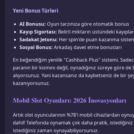
Yeni Bonus Türleri
AI Bonusu:
Oyun tarzınıza göre otomatik bonus
Kayıp Sigortası:
Belirli miktarın üstündeki kayıplar
Sadakat Jetonu:
Her spin'de puan kazanma siste
Sosyal Bonus:
Arkadaş davet etme bonusları
En beğendiğim yenilik "Cashback Plus" sistemi. Sadec
paranın bir kısmını değil, oynadığınız süreye göre de
alıyorsunuz. Yani kazansanız da kaybetseniz de bir şe
kazanıyorsunuz.
Mobil Slot Oyunları: 2026 İnovasyonları
Artık slot oyuncularının %78'i mobil cihazlardan oynu
dahil! Telefonda oynamak çok daha pratik, istediğiniz
istediğiniz zaman oynayabiliyorsunuz.