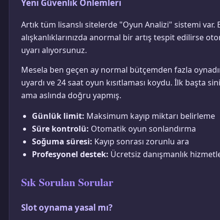
Yeni Güvenlik Önlemleri
Artık tüm lisanslı sitelerde "Oyun Analizi" sistemi var.
alışkanlıklarınızda anormal bir artış tespit edilirse ot
uyarı alıyorsunuz.
Mesela ben geçen ay normal bütçemden fazla oynadı
uyardı ve 24 saat oyun kısıtlaması koydu. İlk başta si
ama aslında doğru yapmış.
Günlük limit:
Maksimum kayıp miktarı belirleme
Süre kontrolü:
Otomatik oyun sonlandırma
Soğuma süresi:
Kayıp sonrası zorunlu ara
Profesyonel destek:
Ücretsiz danışmanlık hizmetle
Sık Sorulan Sorular
Slot oynama yasal mı?