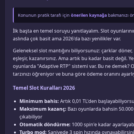
Konunun pratik tarafı için
önerilen kaynağa
bakmanızı öne
İlk başta en temel soruyu yanıtlayalım. Slot oyunların
aslında çok basit ama 2026'da bazı yenilikler var.
Geleneksel slot mantığını biliyorsunuz: çarklar döner,
eşleşir, kazanırsınız. Ama artık bu kadar basit değil. Ye
oyunlarda "Adaptive RTP" sistemi var. Bu ne demek? 
tarzınızı öğreniyor ve buna göre ödeme oranını ayarlı
Temel Slot Kuralları 2026
Minimum bahis:
Artık 0,01 TL'den başlayabiliyors
Maksimum kazanç:
Bazı oyunlarda bahsin 50.000
çıkabiliyor
Otomatik döndürme:
1000 spin'e kadar ayarlayabi
Turbo mod:
Saniyede 3 spin hızında oynayabilirsin