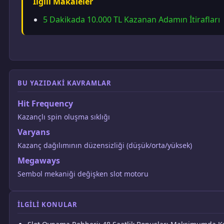
İlgili Makaleler
5 Dakikada 10.000 TL Kazanan Adamın İtirafları
BU YAZIDAKI KAVRAMLAR
Hit Frequency
Kazançlı spin oluşma sıklığı
Varyans
Kazanç dağılımının düzensizliği (düşük/orta/yüksek)
Megaways
Sembol mekaniği değişken slot motoru
İLGILI KONULAR