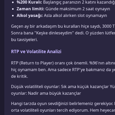
%200 Kuralı:
Başlangıç paranızın 2 katını kazandığ
Zaman limiti:
Günde maksimum 2 saat oynayın
Alkol yasağı:
Asla alkol alırken slot oynamayın
Geçen ay bir arkadaşım bu kuralları hiçe saydı, 3000 T
Sonra bana "Keşke dinleseydim" dedi. O yüzden lütfen
bu tavsiyeleri.
RTP ve Volatilite Analizi
RTP (Return to Player) oranı çok önemli. %96'nın altın
hiç oynamam ben. Ama sadece RTP'ye bakmanız da yet
de kritik.
Düşük volatiliteli oyunlar: Sık ama küçük kazançlar Yük
oyunlar: Nadir ama büyük kazançlar
Hangi tarzda oyun sevdiğinizi belirlemeniz gerekiyor. 
orta volatiliteli oyunları tercih ediyorum. Hem heyec