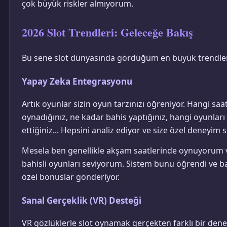
çok büyük riskler almıyorum.
2026 Slot Trendleri: Geleceğe Bakış
Bu sene slot dünyasında gördüğüm en büyük trendler
Yapay Zeka Entegrasyonu
Artık oyunlar sizin oyun tarzınızı öğreniyor. Hangi saa
oynadığınız, ne kadar bahis yaptığınız, hangi oyunları 
ettiğiniz... Hepsini analiz ediyor ve size özel deneyim 
Mesela ben genellikle akşam saatlerinde oynuyorum
bahisli oyunları seviyorum. Sistem bunu öğrendi ve b
özel bonuslar gönderiyor.
Sanal Gerçeklik (VR) Desteği
VR gözlüklerle slot oynamak gerçekten farklı bir dene