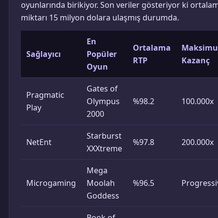
oyunlarında birikiyor. Son veriler gösteriyor ki ortala
miktarı 15 milyon dolara ulaşmış durumda.
En
Ortalama
Maksim
Sağlayıcı
Popüler
RTP
Kazanç
Oyun
Gates of
Pragmatic
Olympus
%98.2
100.000x
Play
2000
Starburst
NetEnt
%97.8
200.000x
XXXtreme
Mega
Microgaming
Moolah
%96.5
Progressi
Goddess
Book of