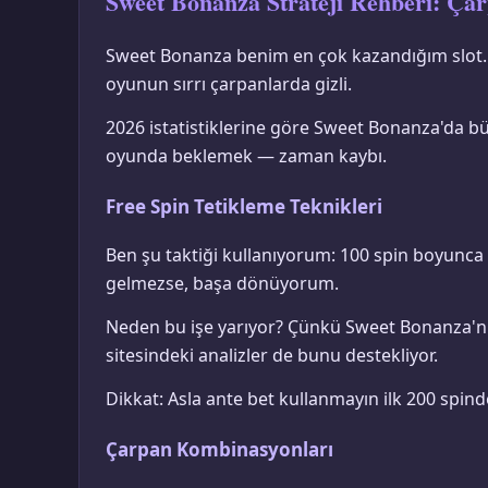
Sweet Bonanza Strateji Rehberi: Ça
Sweet Bonanza benim en çok kazandığım slot. Y
oyunun sırrı çarpanlarda gizli.
2026 istatistiklerine göre Sweet Bonanza'da bü
oyunda beklemek — zaman kaybı.
Free Spin Tetikleme Teknikleri
Ben şu taktiği kullanıyorum: 100 spin boyunca 
gelmezse, başa dönüyorum.
Neden bu işe yarıyor? Çünkü Sweet Bonanza'nı
sitesindeki analizler de bunu destekliyor.
Dikkat: Asla ante bet kullanmayın ilk 200 spin
Çarpan Kombinasyonları