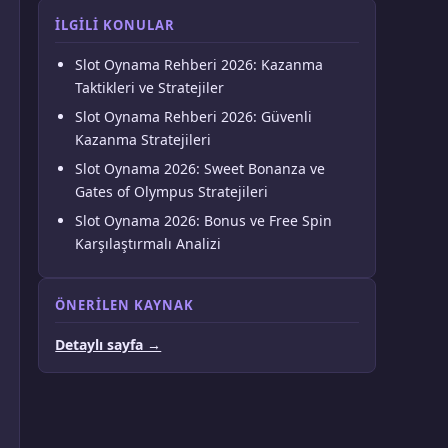
İLGILI KONULAR
Slot Oynama Rehberi 2026: Kazanma
Taktikleri ve Stratejiler
Slot Oynama Rehberi 2026: Güvenli
Kazanma Stratejileri
Slot Oynama 2026: Sweet Bonanza ve
Gates of Olympus Stratejileri
Slot Oynama 2026: Bonus ve Free Spin
Karşılaştırmalı Analizi
ÖNERILEN KAYNAK
Detaylı sayfa →