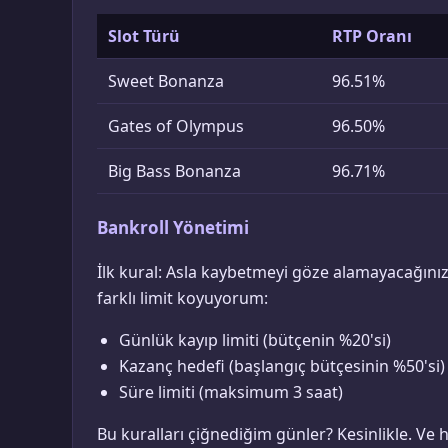
Slot Türü
RTP Oranı
Sweet Bonanza
96.51%
Gates of Olympus
96.50%
Big Bass Bonanza
96.71%
Bankroll Yönetimi
İlk kural: Asla kaybetmeyi göze alamayacağın
farklı limit koyuyorum:
Günlük kayıp limiti (bütçenin %20'si)
Kazanç hedefi (başlangıç bütçesinin %50'si)
Süre limiti (maksimum 3 saat)
Bu kuralları çiğnediğim günler? Kesinlikle. Ve