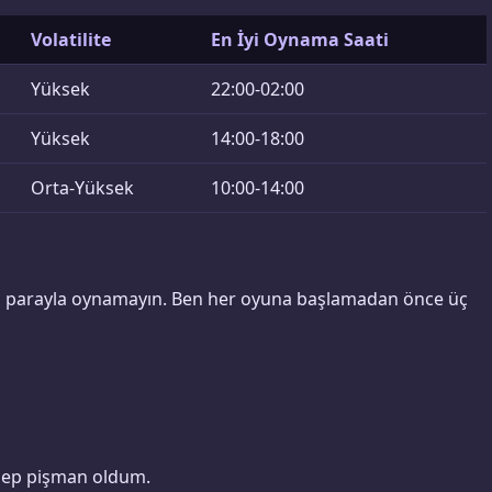
Volatilite
En İyi Oynama Saati
Yüksek
22:00-02:00
Yüksek
14:00-18:00
Orta-Yüksek
10:00-14:00
ız parayla oynamayın. Ben her oyuna başlamadan önce üç
 hep pişman oldum.