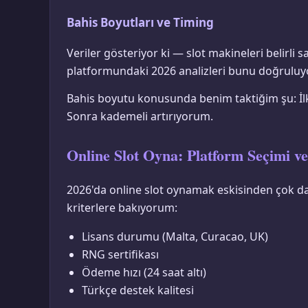
Bahis Boyutları ve Timing
Veriler gösteriyor ki — slot makineleri belirli
platformundaki 2026 analizleri bunu doğruluyo
Bahis boyutu konusunda benim taktiğim şu: İl
Sonra kademeli artırıyorum.
Online Slot Oyna: Platform Seçimi v
2026'da online slot oynamak eskisinden çok da
kriterlere bakıyorum:
Lisans durumu (Malta, Curacao, UK)
RNG sertifikası
Ödeme hızı (24 saat altı)
Türkçe destek kalitesi