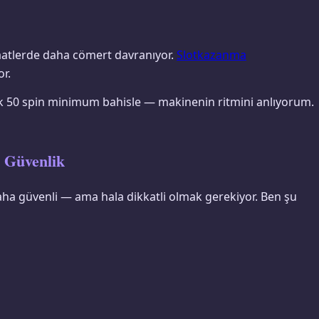
 saatlerde daha cömert davranıyor.
Slotkazanma
r.
k 50 spin minimum bahisle — makinenin ritmini anlıyorum.
e Güvenlik
ha güvenli — ama hala dikkatli olmak gerekiyor. Ben şu