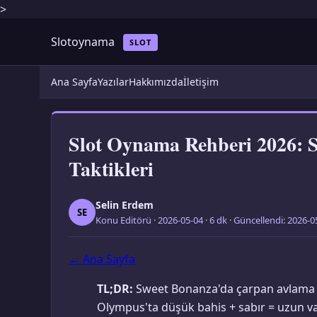
>
Slotoynama
SLOT
Ana Sayfa
Yazılar
Hakkımızda
İletişim
Slot Oynama Rehberi 2026: 
Taktikleri
Selin Erdem
SE
Konu Editörü · 2026-05-04 · 6 dk · Güncellendi: 2026-0
← Ana Sayfa
TL;DR:
Sweet Bonanza'da çarpan avlama st
Olympus'ta düşük bahis + sabır = uzun va