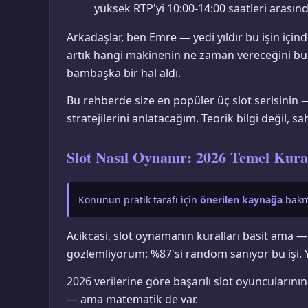
yüksek RTP'yi 10:00-14:00 saatleri arasınd
Arkadaşlar, ben Emre — yedi yıldır bu işin için
artık hangi makinenin ne zaman vereceğini bu
bambaşka bir hal aldı.
Bu rehberde size en popüler üç slot serisini
stratejilerini anlatacağım. Teorik bilgi değil, sa
Slot Nasıl Oynanır: 2026 Temel Kural
Konunun pratik tarafı için
önerilen kaynağa
bakma
Acikcasi, slot oynamanın kuralları basit ama — s
gözlemliyorum: %87'si random sanıyor bu işi. Ya
2026 verilerine göre başarılı slot oyuncularının 
— ama matematik de var.