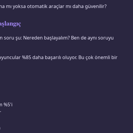
a mı yoksa otomatik araçlar mı daha güvenilir?
şlangıç
an soru şu: Nereden başlayalım? Ben de aynı soruyu
oyuncular %85 daha başarılı oluyor. Bu çok önemli bir
m %5'i
r
n