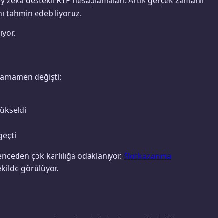
 zeka destekli RTP hesaplamaları. Artık gerçek zamanlı
ı tahmin edebiliyoruz.
ıyor.
 tamamen değişti:
yükseldi
geçti
enceden çok karlılığa odaklanıyor.
Slotkazanma
kilde görülüyor.