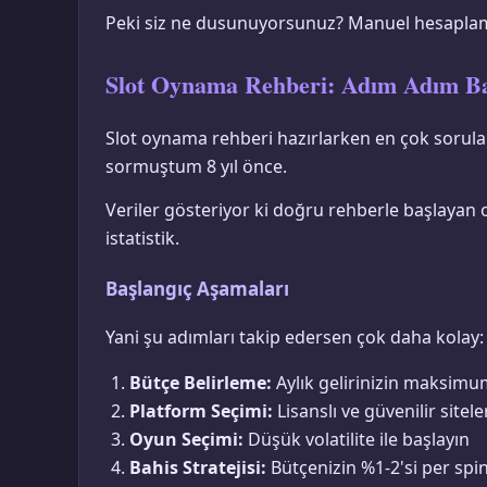
Peki siz ne dusunuyorsunuz? Manuel hesaplam
Slot Oynama Rehberi: Adım Adım Ba
Slot oynama rehberi hazırlarken en çok sorul
sormuştum 8 yıl önce.
Veriler gösteriyor ki doğru rehberle başlayan 
istatistik.
Başlangıç Aşamaları
Yani şu adımları takip edersen çok daha kolay:
Bütçe Belirleme:
Aylık gelirinizin maksimu
Platform Seçimi:
Lisanslı ve güvenilir sitele
Oyun Seçimi:
Düşük volatilite ile başlayın
Bahis Stratejisi:
Bütçenizin %1-2'si per spi