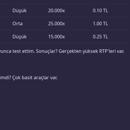
Düşük
20.000x
0.10 TL
Orta
25.000x
1.00 TL
Düşük
15.000x
0.25 TL
yunca test ettim. Sonuçlar? Gerçekten yüksek RTP'leri var.
di? Çok basit araçlar var.