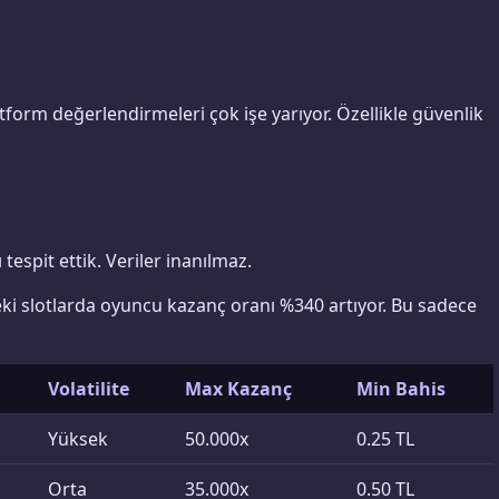
tform değerlendirmeleri çok işe yarıyor. Özellikle güvenlik
tespit ettik. Veriler inanılmaz.
ki slotlarda oyuncu kazanç oranı %340 artıyor. Bu sadece
Volatilite
Max Kazanç
Min Bahis
Yüksek
50.000x
0.25 TL
Orta
35.000x
0.50 TL