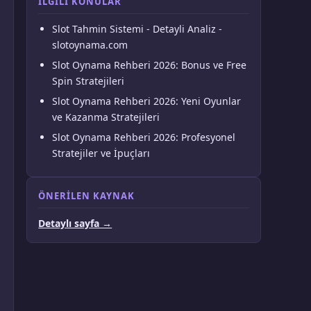
İLGILI KONULAR
Slot Tahmin Sistemi - Detayli Analiz -
slotoynama.com
Slot Oynama Rehberi 2026: Bonus ve Free
Spin Stratejileri
Slot Oynama Rehberi 2026: Yeni Oyunlar
ve Kazanma Stratejileri
Slot Oynama Rehberi 2026: Profesyonel
Stratejiler ve İpuçları
ÖNERILEN KAYNAK
Detaylı sayfa →