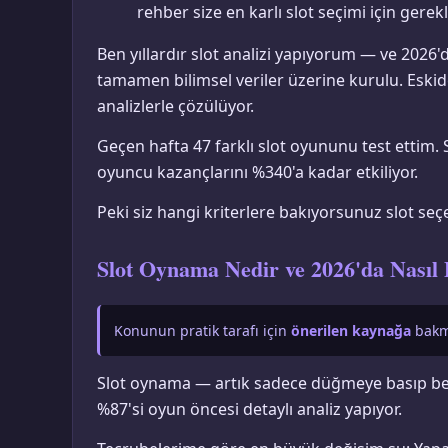
rehber size en karlı slot seçimi için gerek
Ben yıllardır slot analizi yapıyorum — ve 202
tamamen bilimsel veriler üzerine kurulu. Eski
analizlerle çözülüyor.
Geçen hafta 47 farklı slot oyununu test ettim. 
oyuncu kazançlarını %340'a kadar etkiliyor.
Peki siz hangi kriterlere bakıyorsunuz slot se
Slot Oynama Nedir ve 2026'da Nasıl 
Konunun pratik tarafı için
önerilen kaynağa
bakma
Slot oynama — artık sadece düğmeye basıp bekl
%87'si oyun öncesi detaylı analiz yapıyor.