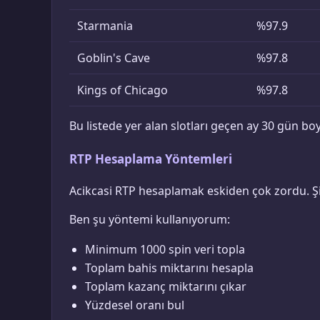
Starmania
%97.9
Goblin's Cave
%97.8
Kings of Chicago
%97.8
Bu listede yer alan slotları geçen ay 30 gün bo
RTP Hesaplama Yöntemleri
Acikcasi RTP hesaplamak eskiden çok zordu. Şim
Ben şu yöntemi kullanıyorum:
Minimum 1000 spin veri topla
Toplam bahis miktarını hesapla
Toplam kazanç miktarını çıkar
Yüzdesel oranı bul