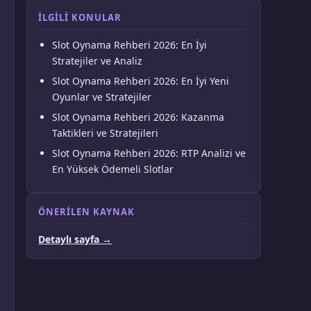
İLGILI KONULAR
Slot Oynama Rehberi 2026: En İyi
Stratejiler ve Analiz
Slot Oynama Rehberi 2026: En İyi Yeni
Oyunlar ve Stratejiler
Slot Oynama Rehberi 2026: Kazanma
Taktikleri ve Stratejileri
Slot Oynama Rehberi 2026: RTP Analizi ve
En Yüksek Ödemeli Slotlar
ÖNERILEN KAYNAK
Detaylı sayfa →