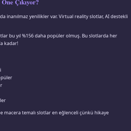
r Öne Çıkıyor?
inanılmaz yenilikler var. Virtual reality slotlar, AI destekli
tlar bu yıl %156 daha popüler olmuş. Bu slotlarda her
'a kadar!
i
opüler
or
ler
e macera temalı slotlar en eğlenceli çünkü hikaye