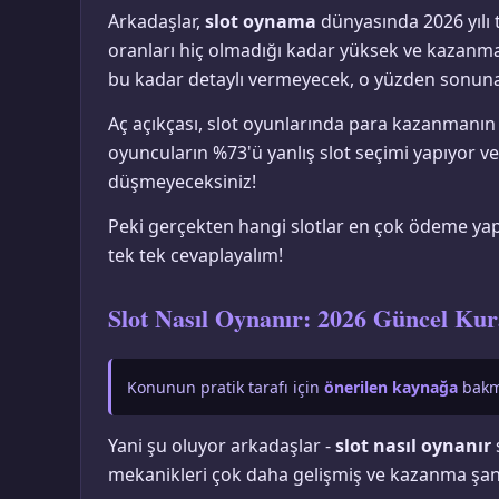
Arkadaşlar,
slot oynama
dünyasında 2026 yılı t
oranları hiç olmadığı kadar yüksek ve kazanma
bu kadar detaylı vermeyecek, o yüzden sonun
Aç açıkçası, slot oyunlarında para kazanmanın sı
oyuncuların %73'ü yanlış slot seçimi yapıyor 
düşmeyeceksiniz!
Peki gerçekten hangi slotlar en çok ödeme yap
tek tek cevaplayalım!
Slot Nasıl Oynanır: 2026 Güncel Kura
Konunun pratik tarafı için
önerilen kaynağa
bakma
Yani şu oluyor arkadaşlar -
slot nasıl oynanır
mekanikleri çok daha gelişmiş ve kazanma şansın