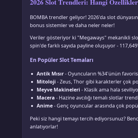
2026 Slot Trendleri: Hangi Özellikle
BOMBA trendler geliyor! 2026'da slot dünyasında 
bonus sistemler ve daha neler neler!
Veriler gösteriyor ki "Megaways" mekanikli slo
spin'de farklı sayıda payline oluşuyor - 117,649
En Popüler Slot Temaları
Antik Mısır
- Oyuncuların %34'ünün favoris
Mitoloji
- Zeus, Thor gibi karakterler çok p
Meyve Makineleri
- Klasik ama hala seviliy
Macera
- Hazine avcılığı temalı slotlar trend
Anime
- Genç oyuncular arasında çok popü
Peki siz hangi temayı tercih ediyorsunuz? Benc
anlatıyorlar!