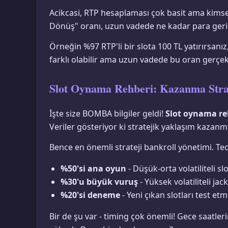
Acikcasi, RTP hesaplaması çok basit ama kims
Dönüş" oranı, uzun vadede ne kadar para geri a
Örneğin %97 RTP'li bir slota 100 TL yatırırsanız,
farklı olabilir ama uzun vadede bu oran gerçek
Slot Oynama Rehberi: Kazanma Strat
İşte size BOMBA bilgiler geldi!
Slot oynama re
Veriler gösteriyor ki stratejik yaklaşım kazanm
Bence en önemli strateji bankroll yönetimi. Te
%50'si ana oyun
- Düşük-orta volatiliteli slo
%30'u büyük vuruş
- Yüksek volatiliteli jack
%20'si deneme
- Yeni çıkan slotları test etm
Bir de şu var - timing çok önemli! Gece saatle