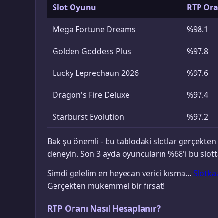
Slot Oyunu
RTP Ora
Mega Fortune Dreams
%98.1
Golden Goddess Plus
%97.8
Lucky Leprechaun 2026
%97.6
Dragon's Fire Deluxe
%97.4
Starburst Evolution
%97.2
Bak şu önemli - bu tablodaki slotlar gerçekt
deneyin. Son 3 ayda oyuncuların %68'i bu slott
Simdi gelelim en heyecan verici kısma...
Slotk
Gerçekten mükemmel bir fırsat!
RTP Oranı Nasıl Hesaplanır?