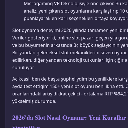
Microgaming VR teknolojisiyle öne çıkıyor. Bu k
analiz, yeni çıkan slot oyunlarını karşılaştırıp 10
puanlayarak en karlı seçenekleri ortaya koyuyor.
Slot oynama deneyimi 2026 yılında tamamen yeni bir b
Veriler gösteriyor ki, online slot pazarı geçen yıla g
ve bu büyümenin arkasında üç büyük sağlayıcının yenili
Bir yandan geleneksel slot mekaniklerini seven oyu
edilirken, diğer yandan teknoloji tutkunları için çığır a
sunuluyor.
Acikcasi, ben de başta şüpheliydim bu yeniliklere karş
ayda test ettiğim 150+ yeni slot oyunu beni ikna etti. 
oranlarındaki artış dikkat çekici - ortalama RTP %94,2
yükselmiş durumda.
2026'da Slot Nasıl Oynanır: Yeni Kurallar 
Stratejiler