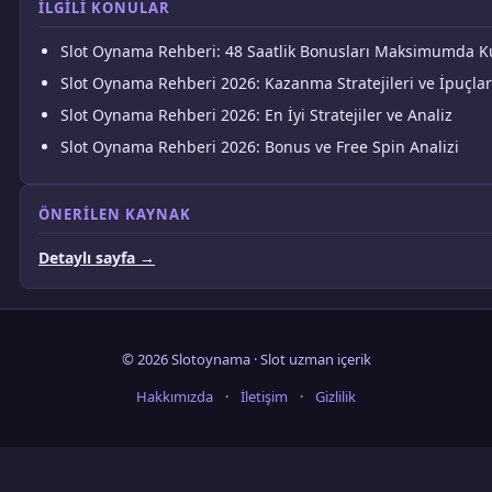
İLGILI KONULAR
Slot Oynama Rehberi: 48 Saatlik Bonusları Maksimumda K
Slot Oynama Rehberi 2026: Kazanma Stratejileri ve İpuçlar
Slot Oynama Rehberi 2026: En İyi Stratejiler ve Analiz
Slot Oynama Rehberi 2026: Bonus ve Free Spin Analizi
ÖNERILEN KAYNAK
Detaylı sayfa →
© 2026 Slotoynama · Slot uzman içerik
Hakkımızda
·
İletişim
·
Gizlilik