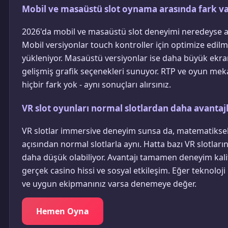
Mobil ve masaüstü slot oynama arasında fark va
2026'da mobil ve masaüstü slot deneyimi neredeyse a
Mobil versiyonlar touch kontroller için optimize edilmi
yükleniyor. Masaüstü versiyonlar ise daha büyük ekra
gelişmiş grafik seçenekleri sunuyor. RTP ve oyun mek
hiçbir fark yok - aynı sonuçları alırsınız.
VR slot oyunları normal slotlardan daha avantajl
VR slotlar immersive deneyim sunsa da, matematiksel
açısından normal slotlarla aynı. Hatta bazı VR slotları
daha düşük olabiliyor. Avantajı tamamen deneyim kali
gerçek casino hissi ve sosyal etkileşim. Eğer teknoloji
ve uygun ekipmanınız varsa denemeye değer.
Hemen Oyna