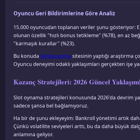
Oyuncu Geri Bildirimlerine Göre Analiz
15.000 oyuncudan toplanan veriler şunu gösteriyor:
olunan özellik "hızlı bonus tetikleme" (%78), en az beğ
"karmaşık kurallar" (%23).
Bu konuda
Slotkazanma
sitesinin yaptığı araştırma ço
Oyuncu deneyimi odaklı yaklaşımları gerçekten işe yar
Kazanç Stratejileri: 2026 Güncel Yaklaşım
Slot oynama stratejileri konusunda 2026'da devrim ya
sadece şansa bel bağlamıyoruz.
Ha bir de şunu ekleyeyim: Bankroll yönetimi artık daha
Çünkü volatilite seviyeleri arttı, bu da daha büyük da
anlamına geliyor.