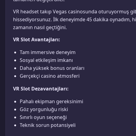
VR headset takıp Vegas casinosunda oturuyormuş gi
hissediyorsunuz. İlk deneyimde 45 dakika oynadım, h
zamanın nasıl geçtiğini.
VR Slot Avantajları:
Tam immersive deneyim
Sosyal etkileşim imkanı
Daha yüksek bonus oranları
Gerçekçi casino atmosferi
VR Slot Dezavantajları:
Pahalı ekipman gereksinimi
Göz yorgunluğu riski
Sınırlı oyun seçeneği
Teknik sorun potansiyeli