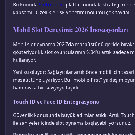
Bu konuda
Slotrehberi
platformundaki strategi rehbe
kapsamlı. Özellikle risk yönetimi bölümü çok faydalı.
Mobil Slot Deneyimi: 2026 İnovasyonları
Mobil slot oynama 2026'da masaüstünü geride bıraktı. 
gösteriyor ki, slot oyuncularının %84'ü artık sadece m
kullanıyor.
Yani şu oluyor: Sağlayıcılar artık önce mobil için tasarl
masaüstüne uyarlıyor. Bu "mobile-first" yaklaşım oyu
bambaşka bir seviyeye taşıdı.
Touch ID ve Face ID Entegrasyonu
Güvenlik konusunda büyük adımlar atıldı. Artık Touch
ile saniyeler içinde slot oynama başlayabiliyorsunuz.
Bence bu özellik çok pratik, ama bazen çok kolay eriş