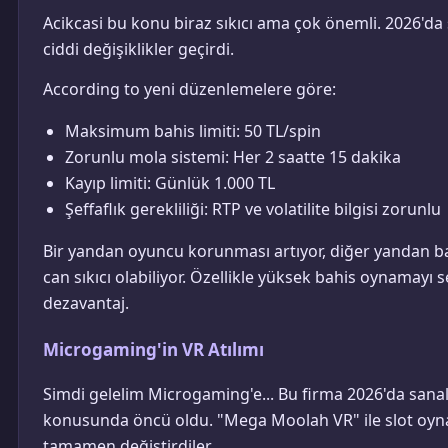
Acikcasi bu konu biraz sıkıcı ama çok önemli. 2026'da s
ciddi değişiklikler geçirdi.
According to yeni düzenlemelere göre:
Maksimum bahis limiti: 50 TL/spin
Zorunlu mola sistemi: Her 2 saatte 15 dakika
Kayıp limiti: Günlük 1.000 TL
Şeffaflık gerekliliği: RTP ve volatilite bilgisi zorunlu
Bir yandan oyuncu korunması artıyor, diğer yandan ba
can sıkıcı olabiliyor. Özellikle yüksek bahis oynamayı s
dezavantaj.
Microgaming'in VR Atılımı
Simdi gelelim Microgaming'e... Bu firma 2026'da sanal
konusunda öncü oldu. "Mega Moolah VR" ile slot oy
tamamen değiştirdiler.