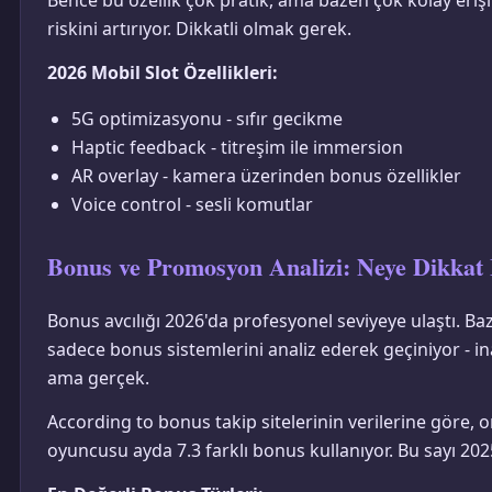
riskini artırıyor. Dikkatli olmak gerek.
2026 Mobil Slot Özellikleri:
5G optimizasyonu - sıfır gecikme
Haptic feedback - titreşim ile immersion
AR overlay - kamera üzerinden bonus özellikler
Voice control - sesli komutlar
Bonus ve Promosyon Analizi: Neye Dikkat
Bonus avcılığı 2026'da profesyonel seviyeye ulaştı. Ba
sadece bonus sistemlerini analiz ederek geçiniyor - i
ama gerçek.
According to bonus takip sitelerinin verilerine göre, o
oyuncusu ayda 7.3 farklı bonus kullanıyor. Bu sayı 2025