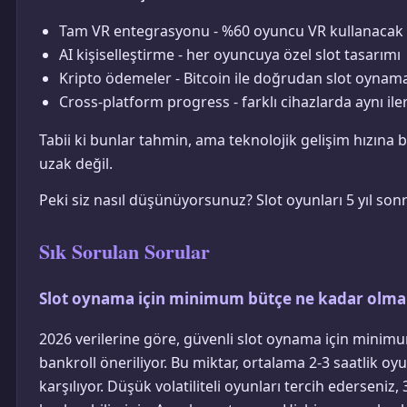
Tam VR entegrasyonu - %60 oyuncu VR kullanacak
AI kişiselleştirme - her oyuncuya özel slot tasarımı
Kripto ödemeler - Bitcoin ile doğrudan slot oynam
Cross-platform progress - farklı cihazlarda aynı il
Tabii ki bunlar tahmin, ama teknolojik gelişim hızına 
uzak değil.
Peki siz nasıl düşünüyorsunuz? Slot oyunları 5 yıl sonr
Sık Sorulan Sorular
Slot oynama için minimum bütçe ne kadar olmal
2026 verilerine göre, güvenli slot oynama için minim
bankroll öneriliyor. Bu miktar, ortalama 2-3 saatlik oy
karşılıyor. Düşük volatiliteli oyunları tercih ederseniz, 