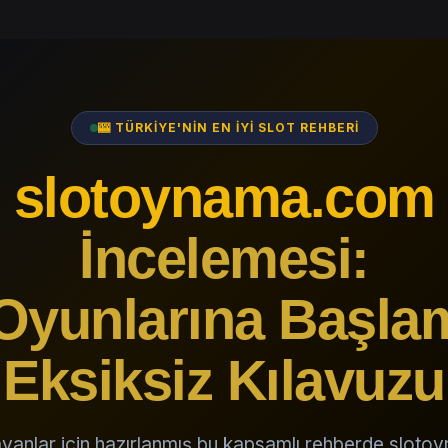
🎰 TÜRKIYE'NIN EN İYI SLOT REHBERI
slotoynama.com
İncelemesi:
 Oyunlarına Başla
Eksiksiz Kılavuzu
ayanlar için hazırlanmış bu kapsamlı rehberde slot