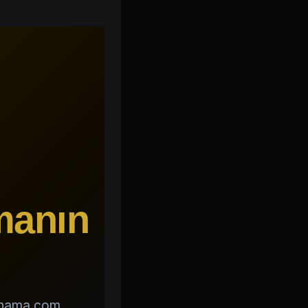
manın
oynama.com