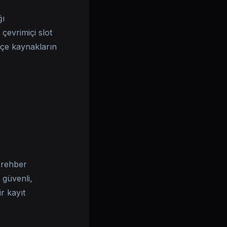
ğı
evrimiçi slot
kçe kaynakların
e rehber
 güvenli,
r kayıt