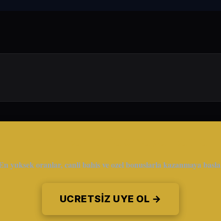
Hemen Bahis Yapmaya Basla
En yuksek oranlar, canli bahis ve ozel bonuslarla kazanmaya basla
UCRETSIZ UYE OL →