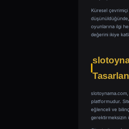
Küresel çevrimiç
düşünüldüğünde, 
oyunlarına ilgi h
değerini ikiye kat
slotoyna
Tasarlan
slotoynama.com, T
platformudur. Sit
eğlenceli ve bilin
gerektirmeksizin ü