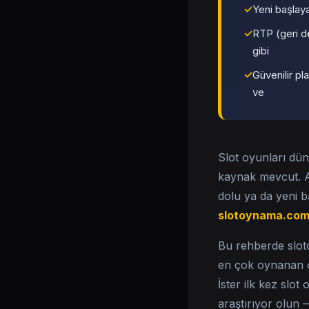
✓
Yeni başlaya
✓
RTP (geri dö
gibi
✓
Güvenilir pl
ve
Slot oyunları dün
kaynak mevcut. A
dolu ya da yeni b
slotoynama.co
Bu rehberde slot
en çok oynanan oy
İster ilk kez slot
araştırıyor olun