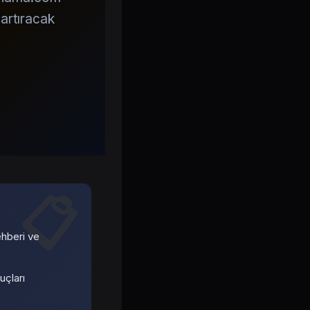
 artıracak
📋
ehberi ve
uçları