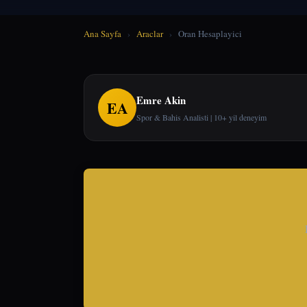
Ana Sayfa
›
Araclar
›
Oran Hesaplayici
Emre Akin
EA
Spor & Bahis Analisti | 10+ yil deneyim