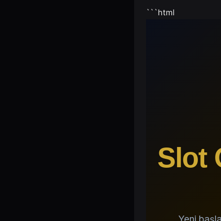
```html
Slot
Yeni başl